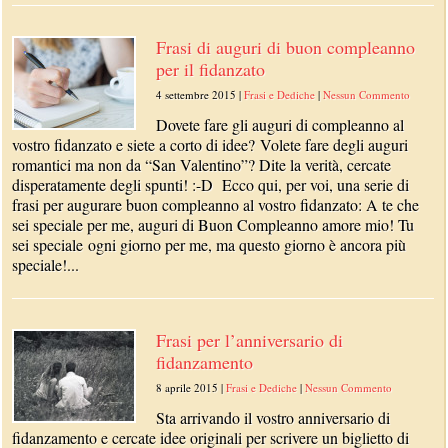
Frasi di auguri di buon compleanno
per il fidanzato
4 settembre 2015
|
Frasi e Dediche
|
Nessun Commento
Dovete fare gli auguri di compleanno al
vostro fidanzato e siete a corto di idee? Volete fare degli auguri
romantici ma non da “San Valentino”? Dite la verità, cercate
disperatamente degli spunti! :-D Ecco qui, per voi, una serie di
frasi per augurare buon compleanno al vostro fidanzato: A te che
sei speciale per me, auguri di Buon Compleanno amore mio! Tu
sei speciale ogni giorno per me, ma questo giorno è ancora più
speciale!...
Frasi per l’anniversario di
fidanzamento
8 aprile 2015
|
Frasi e Dediche
|
Nessun Commento
Sta arrivando il vostro anniversario di
fidanzamento e cercate idee originali per scrivere un biglietto di