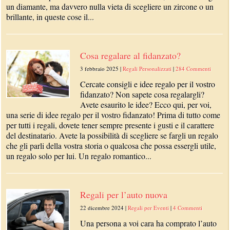
un diamante, ma davvero nulla vieta di scegliere un zircone o un
brillante, in queste cose il...
Cosa regalare al fidanzato?
3 febbraio 2025
|
Regali Personalizzati
|
284 Commenti
Cercate consigli e idee regalo per il vostro
fidanzato? Non sapete cosa regalargli?
Avete esaurito le idee? Ecco qui, per voi,
una serie di idee regalo per il vostro fidanzato! Prima di tutto come
per tutti i regali, dovete tener sempre presente i gusti e il carattere
del destinatario. Avete la possibilità di scegliere se fargli un regalo
che gli parli della vostra storia o qualcosa che possa essergli utile,
un regalo solo per lui. Un regalo romantico...
Regali per l’auto nuova
22 dicembre 2024
|
Regali per Eventi
|
4 Commenti
Una persona a voi cara ha comprato l’auto