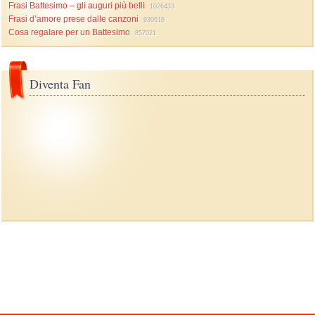
Frasi Battesimo – gli auguri più belli
1026433
Frasi d’amore prese dalle canzoni
930616
Cosa regalare per un Battesimo
857021
Diventa Fan