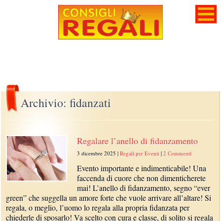
Archivio: fidanzati
Regalare l’anello di fidanzamento
3 dicembre 2025
|
Regali per Eventi
|
2 Commenti
Evento importante e indimenticabile! Una
faccenda di cuore che non dimenticherete
mai! L’anello di fidanzamento, segno “ever
green” che suggella un amore forte che vuole arrivare all’altare! Si
regala, o meglio, l’uomo lo regala alla propria fidanzata per
chiederle di sposarlo! Va scelto con cura e classe, di solito si regala