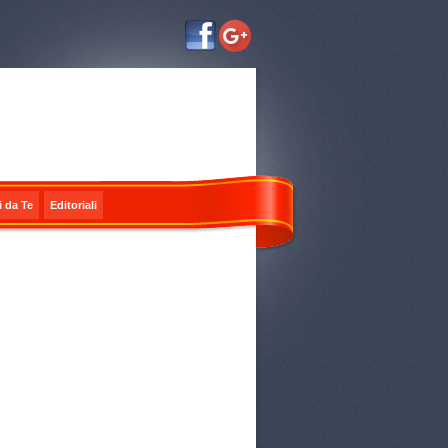
i da Te
Editoriali