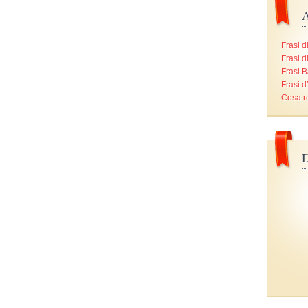
A
Frasi d
Frasi d
Frasi B
Frasi 
Cosa r
D