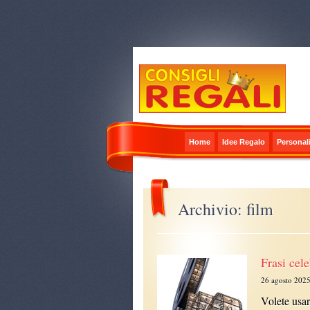
Home
Idee Regalo
Personali
Archivio: film
Frasi cele
26 agosto 202
Volete usar