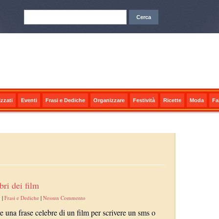
zzati
Eventi
Frasi e Dediche
Organizzare
Festività
Ricette
Moda
Fa
bri dei film
5
|
Frasi e Dediche
|
Nessun Commento
e una frase celebre di un film per scrivere un sms o