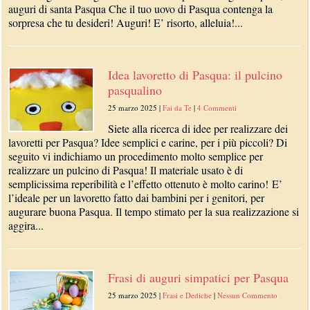
auguri di santa Pasqua Che il tuo uovo di Pasqua contenga la
sorpresa che tu desideri! Auguri! E’ risorto, alleluia!...
Idea lavoretto di Pasqua: il pulcino
pasqualino
25 marzo 2025
|
Fai da Te
|
4 Commenti
Siete alla ricerca di idee per realizzare dei
lavoretti per Pasqua? Idee semplici e carine, per i più piccoli? Di
seguito vi indichiamo un procedimento molto semplice per
realizzare un pulcino di Pasqua! Il materiale usato è di
semplicissima reperibilità e l’effetto ottenuto è molto carino! E’
l’ideale per un lavoretto fatto dai bambini per i genitori, per
augurare buona Pasqua. Il tempo stimato per la sua realizzazione si
aggira...
Frasi di auguri simpatici per Pasqua
25 marzo 2025
|
Frasi e Dediche
|
Nessun Commento