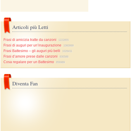
Articoli più Letti
Frasi di amicizia tratte da canzoni
1222855
Frasi di auguri per un’inaugurazione
1060999
Frasi Battesimo – gli auguri più belli
1026411
Frasi d’amore prese dalle canzoni
930586
Cosa regalare per un Battesimo
856989
Diventa Fan