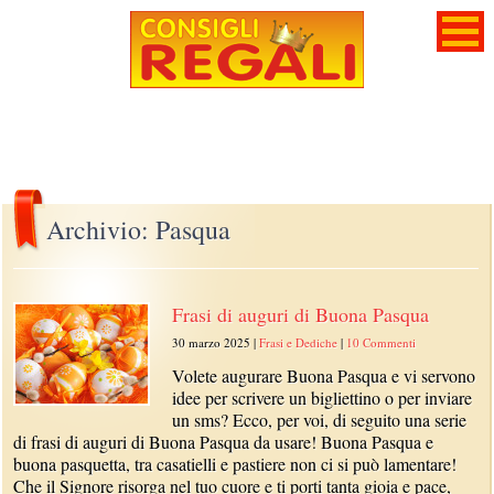
Archivio: Pasqua
Frasi di auguri di Buona Pasqua
30 marzo 2025
|
Frasi e Dediche
|
10 Commenti
Volete augurare Buona Pasqua e vi servono
idee per scrivere un bigliettino o per inviare
un sms? Ecco, per voi, di seguito una serie
di frasi di auguri di Buona Pasqua da usare! Buona Pasqua e
buona pasquetta, tra casatielli e pastiere non ci si può lamentare!
Che il Signore risorga nel tuo cuore e ti porti tanta gioia e pace,