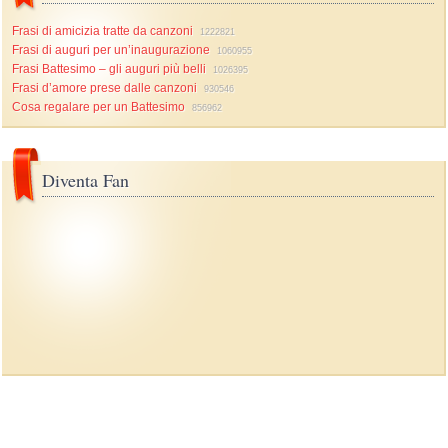
Frasi di amicizia tratte da canzoni
1222821
Frasi di auguri per un’inaugurazione
1060955
Frasi Battesimo – gli auguri più belli
1026395
Frasi d’amore prese dalle canzoni
930546
Cosa regalare per un Battesimo
856962
Diventa Fan