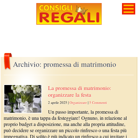
Archivio: promessa di matrimonio
La promessa di matrimonio:
organizzare la festa
2 aprile 2025
|
Organizzare
|
5 Commenti
Un passo importante, la promessa di
matrimonio, è una tappa da festeggiare! Ognuno, in relazione al
proprio budget a disposizione, ma anche alla propria attitudine,
può decidere se organizzare un piccolo rinfresco o una festa più
impegnativa. Di solito è più indicato un rinfresco a cui invitare i