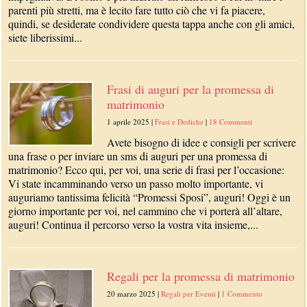
parenti più stretti, ma è lecito fare tutto ciò che vi fa piacere,
quindi, se desiderate condividere questa tappa anche con gli amici,
siete liberissimi...
Frasi di auguri per la promessa di
matrimonio
1 aprile 2025
|
Frasi e Dediche
|
18 Commenti
Avete bisogno di idee e consigli per scrivere
una frase o per inviare un sms di auguri per una promessa di
matrimonio? Ecco qui, per voi, una serie di frasi per l’occasione:
Vi state incamminando verso un passo molto importante, vi
auguriamo tantissima felicità “Promessi Sposi”, auguri! Oggi è un
giorno importante per voi, nel cammino che vi porterà all’altare,
auguri! Continua il percorso verso la vostra vita insieme,...
Regali per la promessa di matrimonio
20 marzo 2025
|
Regali per Eventi
|
1 Commento