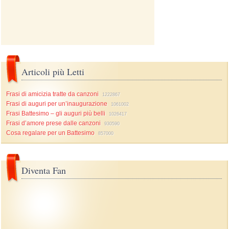
Articoli più Letti
Frasi di amicizia tratte da canzoni
1222867
Frasi di auguri per un’inaugurazione
1061002
Frasi Battesimo – gli auguri più belli
1026417
Frasi d’amore prese dalle canzoni
930590
Cosa regalare per un Battesimo
857000
Diventa Fan