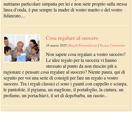
nutriamo particolare simpatia per lei e non siete proprio sulla stessa
linea d’onda, è pur sempre la madre di vostro marito o del vostro
fidanzato,...
Cosa regalare al suocero
10 marzo 2025
|
Regali Personalizzati
|
Nessun Commento
Non sapete cosa regalare a vostro suocero?
Le idee regalo per la suocera vi hanno
stressato al punto da non riuscire più a
ragionare e pensare cosa regalare al suocero? Niente paura, qui di
seguito per voi una serie di consigli per fare un regalo a vostro
suocero. Tra i regali classici ci sono i guanti con cappello e sciarpa,
le pantofole, il pigiama, un maglione, il portafoglio, la cintura, un
profumo, un portachiavi, il set di dopobarba, un rasoio...