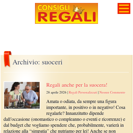
Archivio: suoceri
Regali anche per la suocera!
28 aprile 2026
|
Regali Personalizzati
|
Nessun Commento
Amata o odiata, da sempre una figura
importante, in positivo o in negativo! Cosa
regalarle? Innanzitutto dipende
dall’occasione (onomastico o compleanno o eventi e ricorrenze) e
dal budget che vogliamo spendere che, probabilmente, varierà in
relazione alla “simpatia” che nutriamo per lei! Anche se non