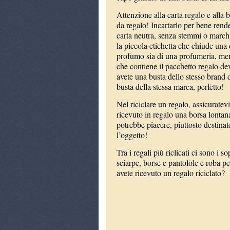
Attenzione alla carta regalo e alla b
da regalo! Incartarlo per bene ren
carta neutra, senza stemmi o march
la piccola etichetta che chiude un
profumo sia di una profumeria, ment
che contiene il pacchetto regalo de
avete una busta dello stesso brand 
busta della stessa marca, perfetto!
Nel riciclare un regalo, assicuratev
ricevuto in regalo una borsa lontana
potrebbe piacere, piuttosto destinat
l’oggetto!
Tra i regali più riclicati ci sono i
sciarpe, borse e pantofole e roba p
avete ricevuto un regalo riciclato?