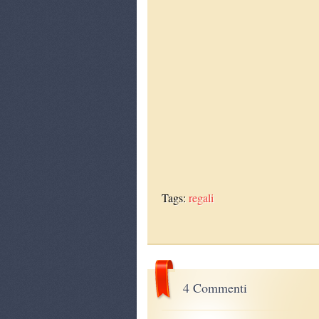
Tags:
regali
4 Commenti