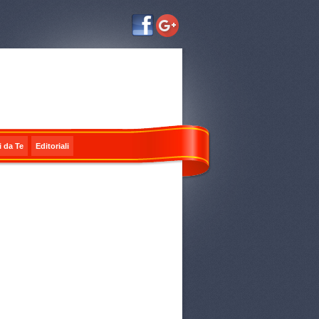
i da Te
Editoriali