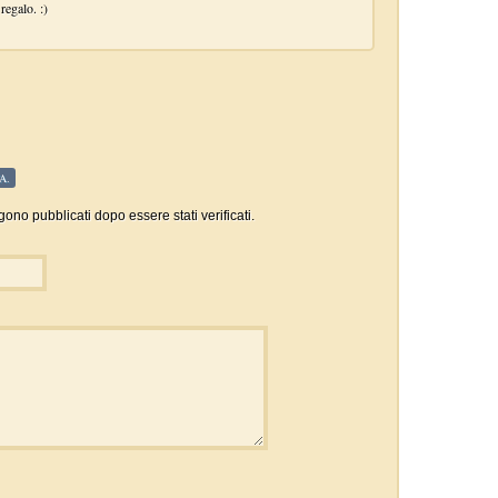
regalo. :)
A.
gono pubblicati dopo essere stati verificati.