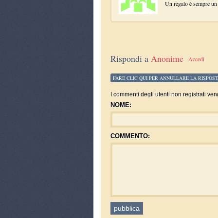
Un regalo è sempre un 
Rispondi a
Anonime
Accedi
FARE CLIC QUI PER ANNULLARE LA RISPOST
I commenti degli utenti non registrati ven
NOME:
COMMENTO: