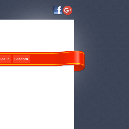
i da Te
Editoriali