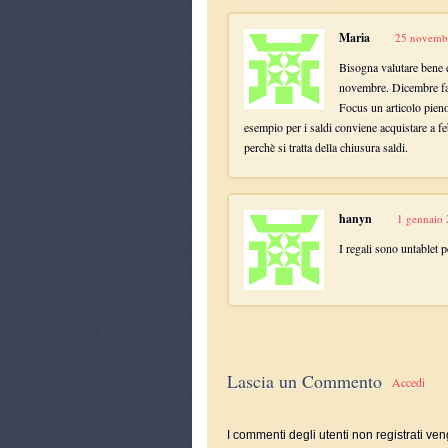
Maria
25 novembr
Bisogna valutare bene 
novembre. Dicembre fa 
Focus un articolo pieno
esempio per i saldi conviene acquistare a fe
perchè si tratta della chiusura saldi.
hanyn
1 gennaio 
I regali sono untablet 
Lascia un Commento
Accedi
I commenti degli utenti non registrati ven