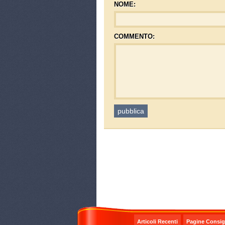
NOME:
COMMENTO:
Articoli Recenti
Pagine Consigl