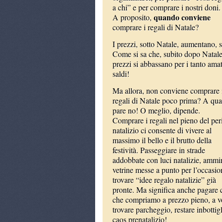
a chi” e per comprare i nostri doni.
quando conviene
A proposito,
comprare i regali di Natale?
I prezzi, sotto Natale, aumentano, s
Come si sa che, subito dopo Natale
prezzi si abbassano per i tanto amat
saldi!
Ma allora, non conviene comprare 
regali di Natale poco prima? A qu
pare no! O meglio, dipende.
Comprare i regali nel pieno del pe
natalizio ci consente di vivere al
massimo il bello e il brutto della
festività. Passeggiare in strade
addobbate con luci natalizie, ammi
vetrine messe a punto per l’occasio
trovare “idee regalo natalizie” già
pronte. Ma significa anche pagare 
che compriamo a prezzo pieno, a volt
trovare parcheggio, restare inbottigl
caos prenatalizio!