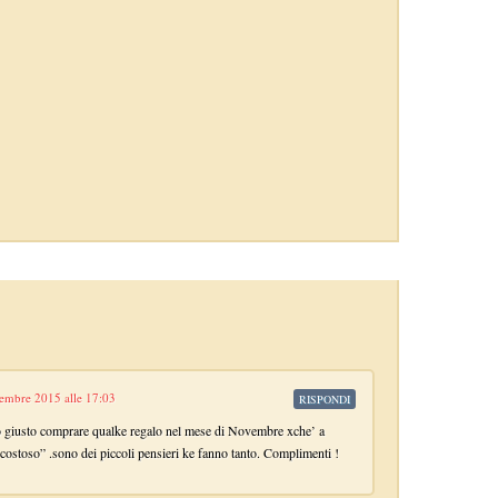
embre 2015 alle 17:03
RISPONDI
 giusto comprare qualke regalo nel mese di Novembre xche’ a
costoso” .sono dei piccoli pensieri ke fanno tanto. Complimenti !