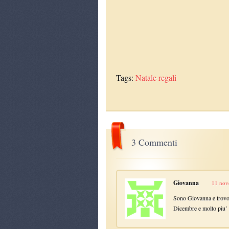
Tags:
Natale
regali
3 Commenti
Giovanna
11 nov
Sono Giovanna e trovo
Dicembre e molto piu’ 