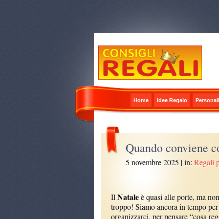
Home
Idee Regalo
Personali
Quando conviene co
5 novembre 2025
| in:
Regali p
Natale
Il
è quasi alle porte, ma no
troppo! Siamo ancora in tempo per
organizzarci, per pensare “cosa reg