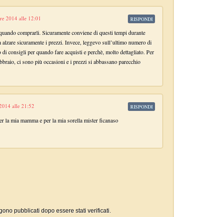
e 2014 alle 12:01
RISPONDI
quando comprarli. Sicuramente conviene di questi tempi durante
alzare sicuramente i prezzi. Invece, leggevo sull’ultimo numero di
 di consigli per quando fare acquisti e perchè, molto dettagliato. Per
bbraio, ci sono più occasioni e i prezzi si abbassano parecchio
2014 alle 21:52
RISPONDI
per la mia mamma e per la mia sorella mister ficanaso
gono pubblicati dopo essere stati verificati.