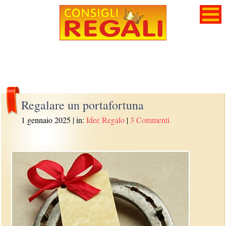
Regalare un portafortuna
1 gennaio 2025
| in:
Idee Regalo
|
3 Commenti