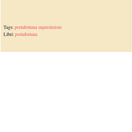
Tags:
portafortuna
superstizioni
Libri:
portafortuna