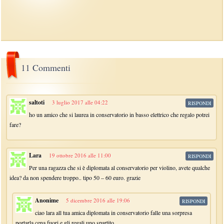
11 Commenti
saltoti
3 luglio 2017 alle 04:22
RISPONDI
ho un amico che si laurea in conservatorio in basso elettrico che regalo potrei
fare?
Lara
19 ottobre 2016 alle 11:00
RISPONDI
Per una ragazza che si è diplomata al conservatorio per violino, avete qualche
idea? da non spendere troppo.. tipo 50 – 60 euro. grazie
Anonime
5 dicembre 2016 alle 19:06
RISPONDI
ciao lara all tua amica diplomata in conservatorio falle una sorpresa
portarla cena fuori e gli regali uno spartito