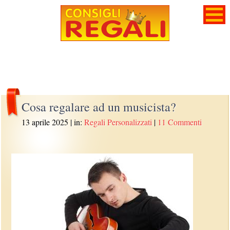
Cosa regalare ad un musicista?
13 aprile 2025
| in:
Regali Personalizzati
|
11 Commenti