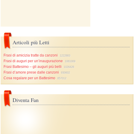
Articoli più Letti
Frasi di amicizia tratte da canzoni
1222883
Frasi di auguri per un’inaugurazione
1061009
Frasi Battesimo – gli auguri più belli
1026426
Frasi d’amore prese dalle canzoni
930602
Cosa regalare per un Battesimo
857012
Diventa Fan