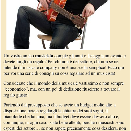
musicista
Un vostro amico
compie gli anni o festeggia un evento e
dovete fargli un regalo? Per chi non è del settore, chi non se ne
intende di musica e company non è una scelta semplice! Ecco qui
per voi una serie di consigli su cosa regalare ad un musicista!
Considerate che il mondo della musica è vastissimo e non sempre
“economico”, ma, con un po’ di dedizione riuscirete a trovare il
regalo giusto!
Partendo dal presupposto che se avete un budget molto alto a
disposizione potete regalargli la chitarra dei suoi sogni, il
pianoforte che lui ama, ma il budget deve essere davvero alto e,
comunque, in ogni caso, state bene attenti, perchè i musicisti sono
esperti del settore… se non sapete precisamente cosa desidera, non