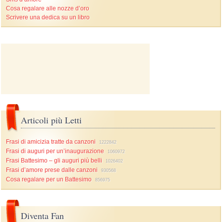
Cosa regalare alle nozze d’oro
Scrivere una dedica su un libro
Articoli più Letti
Frasi di amicizia tratte da canzoni
1222842
Frasi di auguri per un’inaugurazione
1060972
Frasi Battesimo – gli auguri più belli
1026402
Frasi d’amore prese dalle canzoni
930568
Cosa regalare per un Battesimo
856975
Diventa Fan