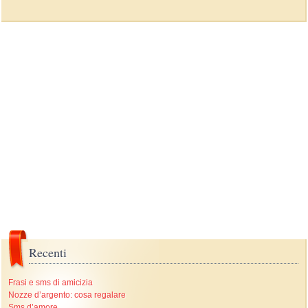
Recenti
Frasi e sms di amicizia
Nozze d’argento: cosa regalare
Sms d’amore