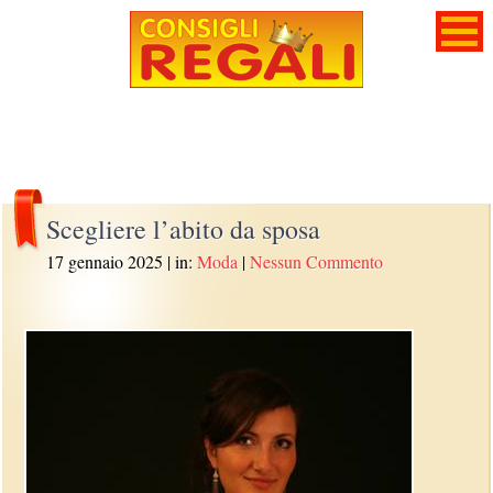
Scegliere l’abito da sposa
17 gennaio 2025
| in:
Moda
|
Nessun Commento