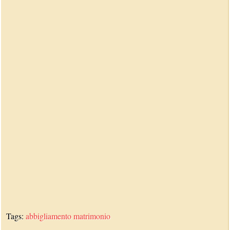
Tags:
abbigliamento
matrimonio