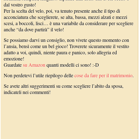
dal vostro gusto!
Per la scelta del velo, poi, va tenuto presente anche il tipo di
acconciatura che sceglierete, se alta, bassa, mezzi alzati e mezzi
scesi, a boccoli, lisci… è una variabile da considerare per scegliere
anche “da dove partirà” il velo!
Se possiamo darvi un consiglio, non vivete questo momento con
l’ansia, bensì come un bel gioco! Troverete sicuramente il vestito
adatto a voi, quindi, niente paura e panico, solo allegria ed
emozione!
Guardate
su Amazon
quanti modelli ci sono! :-D
Non perdetevi l’utile riepilogo delle
cose da fare per il matrimonio
.
Se avete altri suggerimenti su come scegliere l’abito da sposa,
indicateli nei commenti!