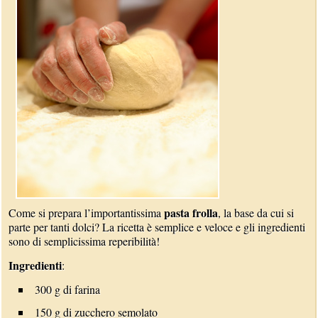
pasta frolla
Come si prepara l’importantissima
, la base da cui si
parte per tanti dolci? La ricetta è semplice e veloce e gli ingredienti
sono di semplicissima reperibilità!
Ingredienti
:
300 g di farina
150 g di zucchero semolato