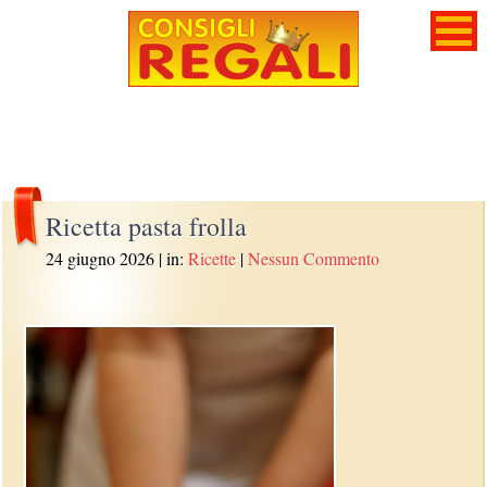
Ricetta pasta frolla
24 giugno 2026
| in:
Ricette
|
Nessun Commento