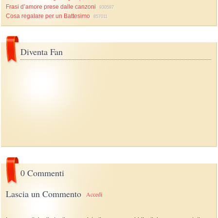
Frasi d’amore prese dalle canzoni
930597
Cosa regalare per un Battesimo
857011
Diventa Fan
0 Commenti
Lascia un Commento
Accedi