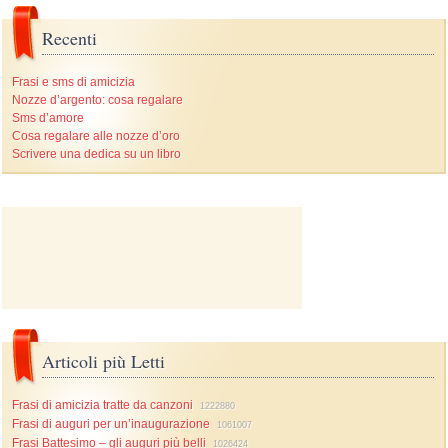
Recenti
Frasi e sms di amicizia
Nozze d’argento: cosa regalare
Sms d’amore
Cosa regalare alle nozze d’oro
Scrivere una dedica su un libro
Articoli più Letti
Frasi di amicizia tratte da canzoni
1222880
Frasi di auguri per un’inaugurazione
1061007
Frasi Battesimo – gli auguri più belli
1026424