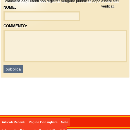
I commenti degli utenti non registrati vengono pubblicati dopo essere stati
verificati.
NOME:
COMMENTO:
Articoli Recenti
Pagine Consigliate
Note