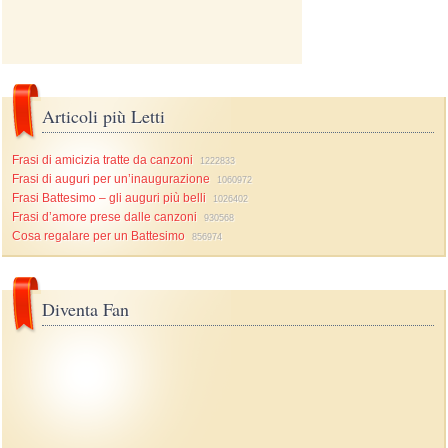
Articoli più Letti
Frasi di amicizia tratte da canzoni
1222833
Frasi di auguri per un’inaugurazione
1060972
Frasi Battesimo – gli auguri più belli
1026402
Frasi d’amore prese dalle canzoni
930568
Cosa regalare per un Battesimo
856974
Diventa Fan