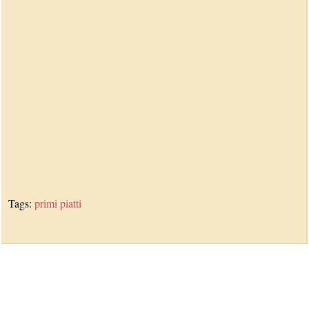
Tags:
primi piatti