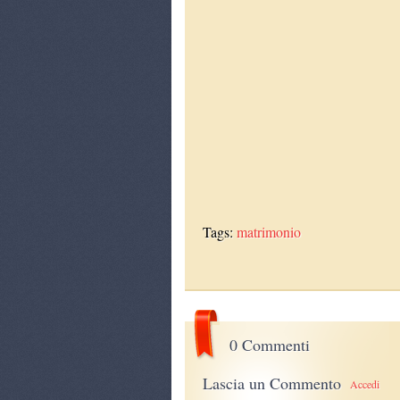
Tags:
matrimonio
0 Commenti
Lascia un Commento
Accedi