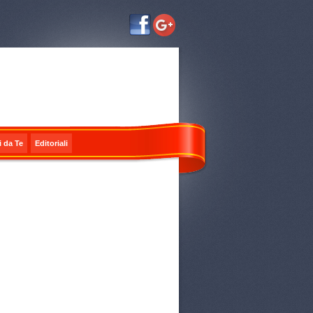
i da Te
Editoriali