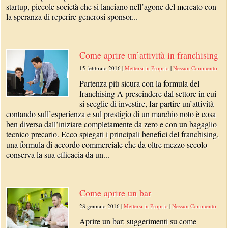
startup, piccole società che si lanciano nell’agone del mercato con
la speranza di reperire generosi sponsor...
Come aprire un’attività in franchising
15 febbraio 2016
|
Mettersi in Proprio
|
Nessun Commento
Partenza più sicura con la formula del
franchising A prescindere dal settore in cui
si sceglie di investire, far partire un’attività
contando sull’esperienza e sul prestigio di un marchio noto è cosa
ben diversa dall’iniziare completamente da zero e con un bagaglio
tecnico precario. Ecco spiegati i principali benefici del franchising,
una formula di accordo commerciale che da oltre mezzo secolo
conserva la sua efficacia da un...
Come aprire un bar
28 gennaio 2016
|
Mettersi in Proprio
|
Nessun Commento
Aprire un bar: suggerimenti su come