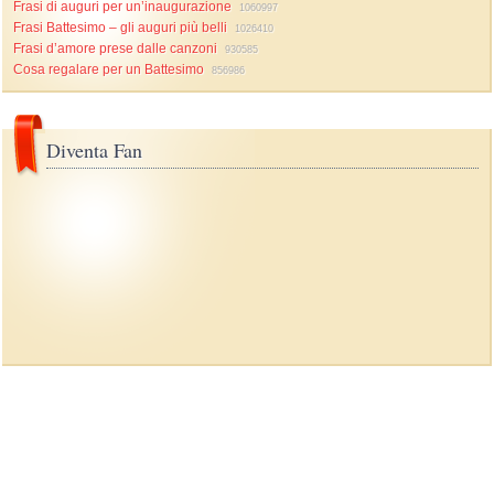
Frasi di auguri per un’inaugurazione
1060997
Frasi Battesimo – gli auguri più belli
1026410
Frasi d’amore prese dalle canzoni
930585
Cosa regalare per un Battesimo
856986
Diventa Fan