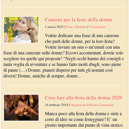
Canzoni per la festa della donna
1 marzo 2025
|
Frasi e Dediche
|
8 Commenti
Volete dedicare una frase di una canzone
che parli delle donne, per la loro festa?
Volete inviare un sms o un’email con una
frase di una canzone sulle donne? Eccovi accontentati, dovete solo
scegliere tra quelle qui proposte! “Negli occhi hanno dei consigli e
tanta voglia di avventure e se hanno fatto molti sbagli, sono piene
di paure (…) Donne, pianeti dispersi per tutti gli uomini così
diversi! Donne, amiche di sempre, donne...
Cosa fare alla festa della donna 2026
16 febbraio 2018
|
Organizzare
|
Nessun Commento
Manca poco alla festa della donna e siete a
corto di idee su come festeggiare? E’ un
giorno importante dal punto di vista storico