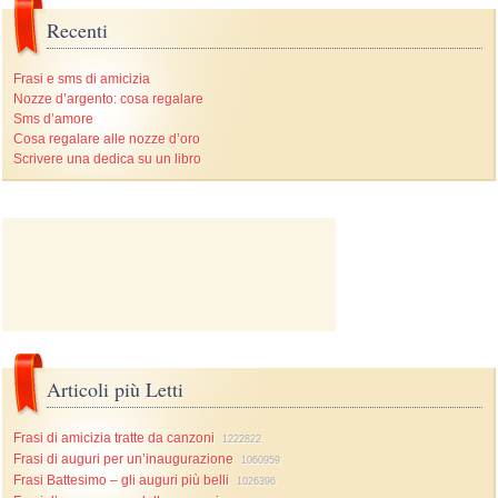
Recenti
Frasi e sms di amicizia
Nozze d’argento: cosa regalare
Sms d’amore
Cosa regalare alle nozze d’oro
Scrivere una dedica su un libro
Articoli più Letti
Frasi di amicizia tratte da canzoni
1222822
Frasi di auguri per un’inaugurazione
1060959
Frasi Battesimo – gli auguri più belli
1026396