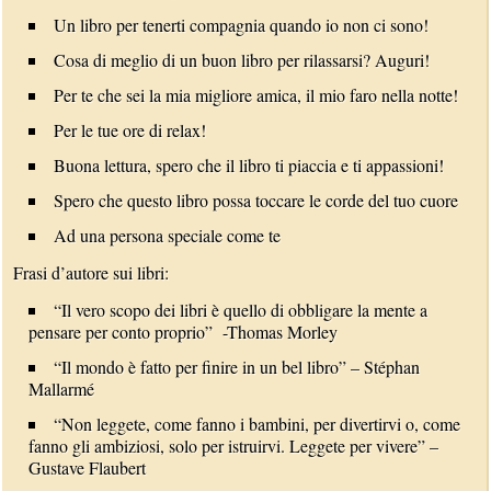
Un libro per tenerti compagnia quando io non ci sono!
Cosa di meglio di un buon libro per rilassarsi? Auguri!
Per te che sei la mia migliore amica, il mio faro nella notte!
Per le tue ore di relax!
Buona lettura, spero che il libro ti piaccia e ti appassioni!
Spero che questo libro possa toccare le corde del tuo cuore
Ad una persona speciale come te
Frasi d’autore sui libri:
“Il vero scopo dei libri è quello di obbligare la mente a
pensare per conto proprio” -Thomas Morley
“Il mondo è fatto per finire in un bel libro” – Stéphan
Mallarmé
“Non leggete, come fanno i bambini, per divertirvi o, come
fanno gli ambiziosi, solo per istruirvi. Leggete per vivere” –
Gustave Flaubert