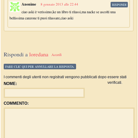
Anonime
8 gennaio 2013 alle 22:44
RISPONDI
ciao aski è verissimo,ke un libro ti rilassi,ma nacke se ascolti una
bellissima canzone ti puoi rilassare,ciao aski
Rispondi a
loredana
Accedi
FARE CLIC QUI PER ANNULLARE LA RISPOSTA.
I commenti degli utenti non registrati vengono pubblicati dopo essere stati
verificati.
NOME:
COMMENTO: