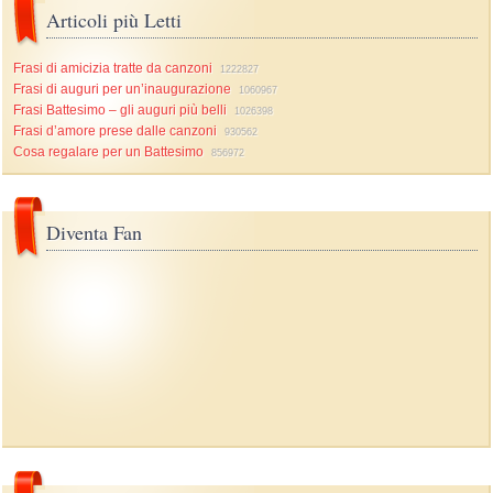
Articoli più Letti
Frasi di amicizia tratte da canzoni
1222827
Frasi di auguri per un’inaugurazione
1060967
Frasi Battesimo – gli auguri più belli
1026398
Frasi d’amore prese dalle canzoni
930562
Cosa regalare per un Battesimo
856972
Diventa Fan