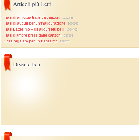
Articoli più Letti
Frasi di amicizia tratte da canzoni
1222843
Frasi di auguri per un’inaugurazione
1060973
Frasi Battesimo – gli auguri più belli
1026402
Frasi d’amore prese dalle canzoni
930568
Cosa regalare per un Battesimo
856975
Diventa Fan