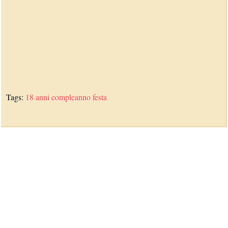
Tags:
18 anni
compleanno
festa