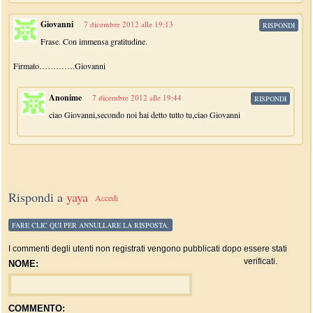
Giovanni
7 dicembre 2012 alle 19:13
RISPONDI
Frase. Con immensa gratitudine.
Firmato………….Giovanni
Anonime
7 dicembre 2012 alle 19:44
RISPONDI
ciao Giovanni,secondo noi hai detto tutto tu,ciao Giovanni
Rispondi a
yaya
Accedi
FARE CLIC QUI PER ANNULLARE LA RISPOSTA.
I commenti degli utenti non registrati vengono pubblicati dopo essere stati
verificati.
NOME:
COMMENTO: