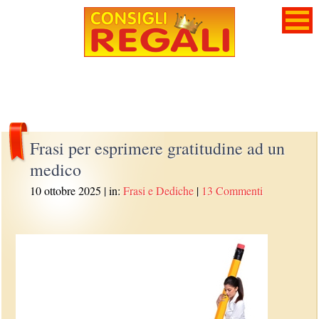
Frasi per esprimere gratitudine ad un
medico
10 ottobre 2025
| in:
Frasi e Dediche
|
13 Commenti