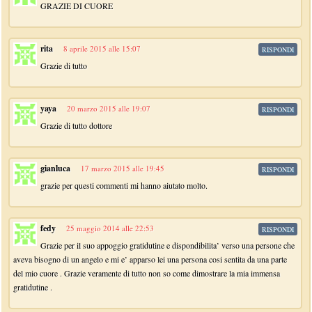
GRAZIE DI CUORE
rita
8 aprile 2015 alle 15:07
RISPONDI
Grazie di tutto
yaya
20 marzo 2015 alle 19:07
RISPONDI
Grazie di tutto dottore
gianluca
17 marzo 2015 alle 19:45
RISPONDI
grazie per questi commenti mi hanno aiutato molto.
fedy
25 maggio 2014 alle 22:53
RISPONDI
Grazie per il suo appoggio gratidutine e dispondibilita’ verso una persone che
aveva bisogno di un angelo e mi e’ apparso lei una persona cosi sentita da una parte
del mio cuore . Grazie veramente di tutto non so come dimostrare la mia immensa
gratidutine .