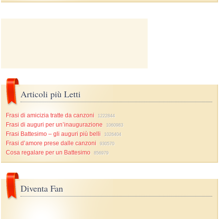
Articoli più Letti
Frasi di amicizia tratte da canzoni
1222844
Frasi di auguri per un’inaugurazione
1060983
Frasi Battesimo – gli auguri più belli
1026404
Frasi d’amore prese dalle canzoni
930570
Cosa regalare per un Battesimo
856979
Diventa Fan