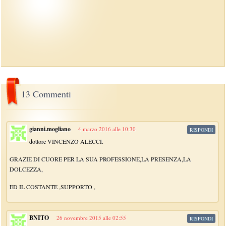
13 Commenti
gianni.mogliano
4 marzo 2016 alle 10:30
RISPONDI
dottore VINCENZO ALECCI.
GRAZIE DI CUORE PER LA SUA PROFESSIONE,LA PRESENZA,LA
DOLCEZZA,
ED IL COSTANTE ,SUPPORTO ,
BNITO
26 novembre 2015 alle 02:55
RISPONDI