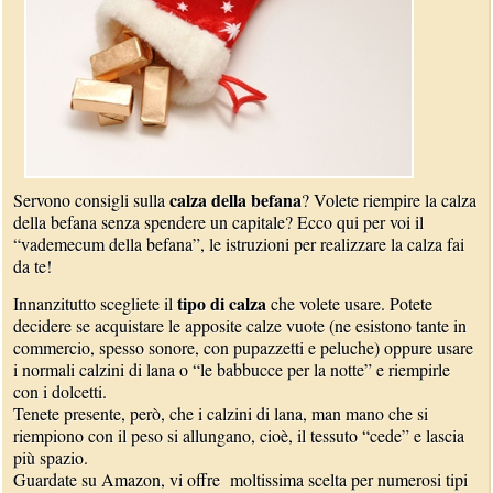
calza della befana
Servono consigli sulla
? Volete riempire la calza
della befana senza spendere un capitale? Ecco qui per voi il
“vademecum della befana”, le istruzioni per realizzare la calza fai
da te!
tipo di calza
Innanzitutto scegliete il
che volete usare. Potete
decidere se acquistare le apposite calze vuote (ne esistono tante in
commercio, spesso sonore, con pupazzetti e peluche) oppure usare
i normali calzini di lana o “le babbucce per la notte” e riempirle
con i dolcetti.
Tenete presente, però, che i calzini di lana, man mano che si
riempiono con il peso si allungano, cioè, il tessuto “cede” e lascia
più spazio.
Guardate su Amazon, vi offre moltissima scelta per numerosi tipi