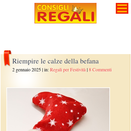
Riempire le calze della befana
2 gennaio 2025
| in:
Regali per Festività
|
8 Commenti