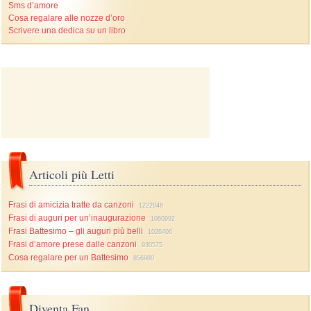
Sms d’amore
Cosa regalare alle nozze d’oro
Scrivere una dedica su un libro
Articoli più Letti
Frasi di amicizia tratte da canzoni
1222846
Frasi di auguri per un’inaugurazione
1060992
Frasi Battesimo – gli auguri più belli
1026406
Frasi d’amore prese dalle canzoni
930575
Cosa regalare per un Battesimo
856980
Diventa Fan