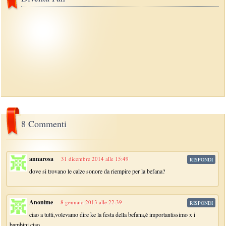
8 Commenti
annarosa
31 dicembre 2014 alle 15:49
RISPONDI
dove si trovano le calze sonore da riempire per la befana?
Anonime
8 gennaio 2013 alle 22:39
RISPONDI
ciao a tutti,volevamo dire ke la festa della befana,è importantissimo x i
bambini,ciao