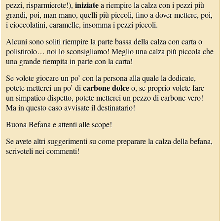
iniziate
pezzi, risparmierete!),
a riempire la calza con i pezzi più
grandi, poi, man mano, quelli più piccoli, fino a dover mettere, poi,
i cioccolatini, caramelle, insomma i pezzi piccoli.
Alcuni sono soliti riempire la parte bassa della calza con carta o
polistirolo… noi lo sconsigliamo! Meglio una calza più piccola che
una grande riempita in parte con la carta!
Se volete giocare un po’ con la persona alla quale la dedicate,
carbone dolce
potete metterci un po’ di
o, se proprio volete fare
un simpatico dispetto, potete metterci un pezzo di carbone vero!
Ma in questo caso avvisate il destinatario!
Buona Befana e attenti alle scope!
Se avete altri suggerimenti su come preparare la calza della befana,
scriveteli nei commenti!