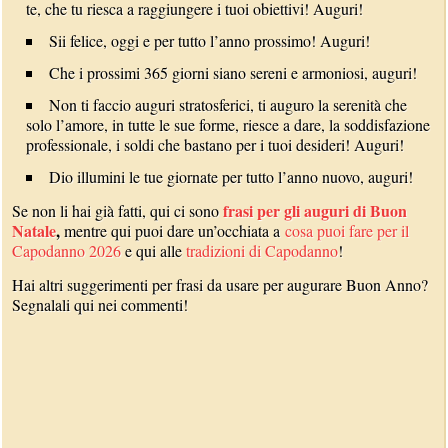
te, che tu riesca a raggiungere i tuoi obiettivi! Auguri!
Sii felice, oggi e per tutto l’anno prossimo! Auguri!
Che i prossimi 365 giorni siano sereni e armoniosi, auguri!
Non ti faccio auguri stratosferici, ti auguro la serenità che
solo l’amore, in tutte le sue forme, riesce a dare, la soddisfazione
professionale, i soldi che bastano per i tuoi desideri! Auguri!
Dio illumini le tue giornate per tutto l’anno nuovo, auguri!
frasi per gli auguri di Buon
Se non li hai già fatti, qui ci sono
Natale
,
mentre qui puoi dare un’occhiata a
cosa puoi fare per il
Capodanno 2026
e qui alle
tradizioni di Capodanno
!
Hai altri suggerimenti per frasi da usare per augurare Buon Anno?
Segnalali qui nei commenti!