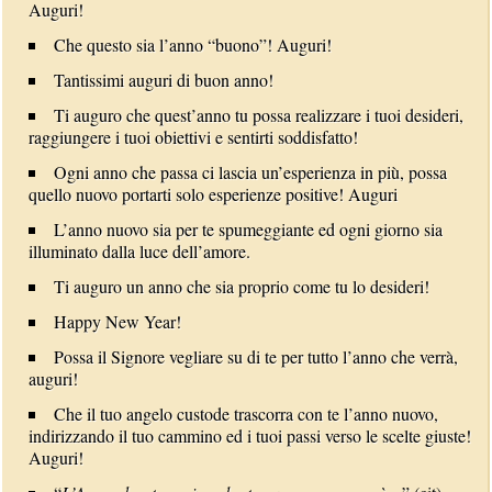
Auguri!
Che questo sia l’anno “buono”! Auguri!
Tantissimi auguri di buon anno!
Ti auguro che quest’anno tu possa realizzare i tuoi desideri,
raggiungere i tuoi obiettivi e sentirti soddisfatto!
Ogni anno che passa ci lascia un’esperienza in più, possa
quello nuovo portarti solo esperienze positive! Auguri
L’anno nuovo sia per te spumeggiante ed ogni giorno sia
illuminato dalla luce dell’amore.
Ti auguro un anno che sia proprio come tu lo desideri!
Happy New Year!
Possa il Signore vegliare su di te per tutto l’anno che verrà,
auguri!
Che il tuo angelo custode trascorra con te l’anno nuovo,
indirizzando il tuo cammino ed i tuoi passi verso le scelte giuste!
Auguri!