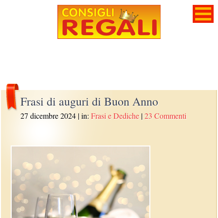
Frasi di auguri di Buon Anno
27 dicembre 2024
| in:
Frasi e Dediche
|
23 Commenti