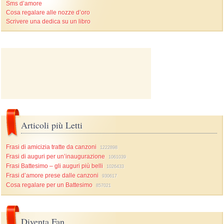
Sms d’amore
Cosa regalare alle nozze d’oro
Scrivere una dedica su un libro
Articoli più Letti
Frasi di amicizia tratte da canzoni
1222898
Frasi di auguri per un’inaugurazione
1061039
Frasi Battesimo – gli auguri più belli
1026433
Frasi d’amore prese dalle canzoni
930617
Cosa regalare per un Battesimo
857021
Diventa Fan