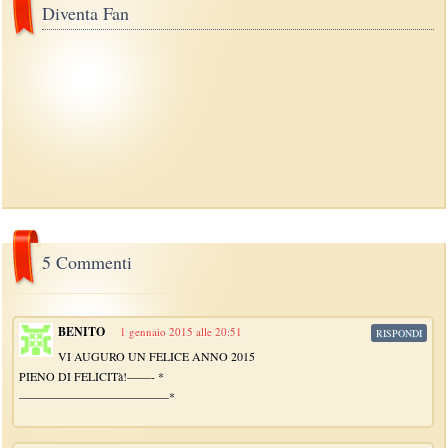
Diventa Fan
5 Commenti
BENITO
1 gennaio 2015 alle 20:51
RISPONDI
VI AUGURO UN FELICE ANNO 2015
PIENO DI FELICITà!——- *
————————————–*