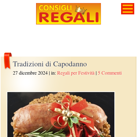
Tradizioni di Capodanno
27 dicembre 2024
| in:
Regali per Festività
|
5 Commenti