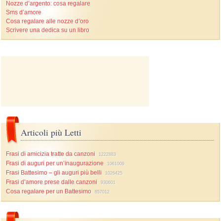
Nozze d’argento: cosa regalare
Sms d’amore
Cosa regalare alle nozze d’oro
Scrivere una dedica su un libro
Articoli più Letti
Frasi di amicizia tratte da canzoni
1222883
Frasi di auguri per un’inaugurazione
1061009
Frasi Battesimo – gli auguri più belli
1026425
Frasi d’amore prese dalle canzoni
930601
Cosa regalare per un Battesimo
857012