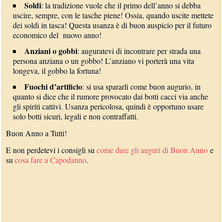
Soldi
: la tradizione vuole che il primo dell’anno si debba
uscire, sempre, con le tasche piene! Ossia, quando uscite mettete
dei soldi in tasca! Questa usanza è di buon auspicio per il futuro
economico del nuovo anno!
Anziani o gobbi
: auguratevi di incontrare per strada una
persona anziana o un gobbo! L’anziano vi porterà una vita
longeva, il gobbo la fortuna!
Fuochi d’artificio
: si usa spararli come buon augurio, in
quanto si dice che il rumore provocato dai botti cacci via anche
gli spiriti cattivi. Usanza pericolosa, quindi è opportuno usare
solo botti sicuri, legali e non contraffatti.
Buon Anno a Tutti!
E non perdetevi i consigli su
come dare gli auguri di Buon Anno
e
su
cosa fare a Capodanno
.