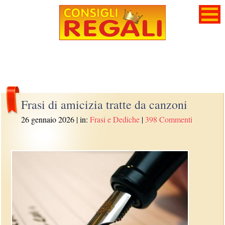
Frasi di amicizia tratte da canzoni
26 gennaio 2026
| in:
Frasi e Dediche
|
398 Commenti