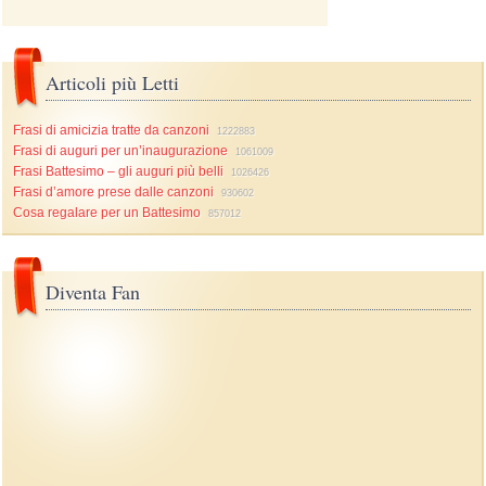
Articoli più Letti
Frasi di amicizia tratte da canzoni
1222883
Frasi di auguri per un’inaugurazione
1061009
Frasi Battesimo – gli auguri più belli
1026426
Frasi d’amore prese dalle canzoni
930602
Cosa regalare per un Battesimo
857012
Diventa Fan