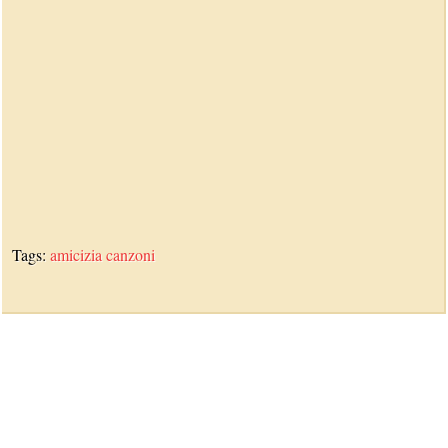
Tags:
amicizia
canzoni