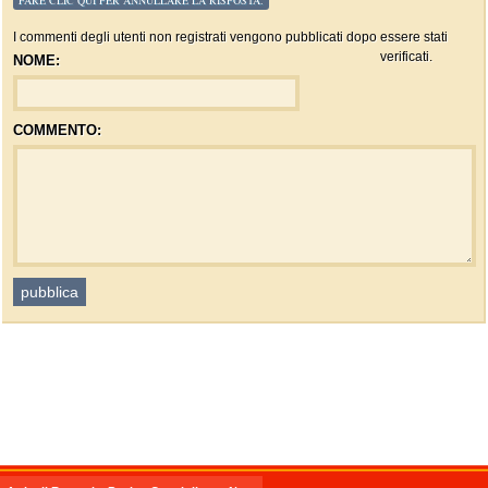
FARE CLIC QUI PER ANNULLARE LA RISPOSTA.
I commenti degli utenti non registrati vengono pubblicati dopo essere stati
verificati.
NOME:
COMMENTO: