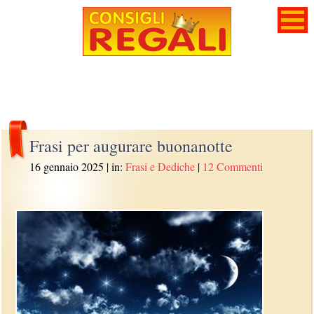
Frasi per augurare buonanotte
16 gennaio 2025
| in:
Frasi e Dediche
|
12 Commenti