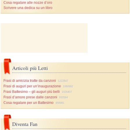
Cosa regalare alle nozze d’oro
Scrivere una dedica su un libro
Articoli più Letti
Frasi di amicizia tratte da canzoni
1222847
Frasi di auguri per un’inaugurazione
1060992
Frasi Battesimo – gli auguri più belli
1026407
Frasi d’amore prese dalle canzoni
930584
Cosa regalare per un Battesimo
856981
Diventa Fan