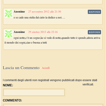
Anonime
27 novembre 2012 alle 21:30
RISPONDI
e se cade una stella dal cielo la dedico a noi….
Anonime
29 ottobre 2012 alle 22:16
RISPONDI
ogni notte,c’è un sogno,ke si vede di notte,quando tutto è spendo,allora arriva
il mondo dei sogni,ciao e buona a tutti
Lascia un Commento
Accedi
I commenti degli utenti non registrati vengono pubblicati dopo essere stati
verificati.
NOME:
COMMENTO: