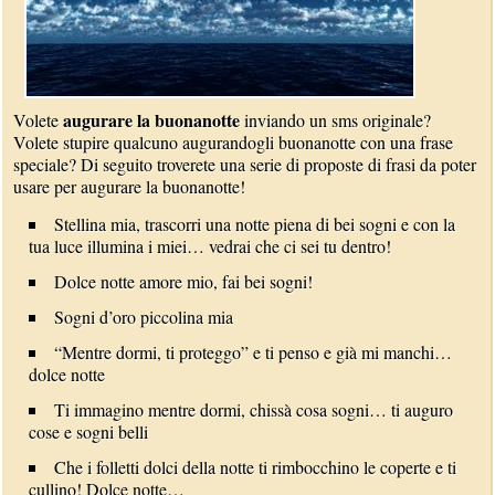
augurare la buonanotte
Volete
inviando un sms originale?
Volete stupire qualcuno augurandogli buonanotte con una frase
speciale? Di seguito troverete una serie di proposte di frasi da poter
usare per augurare la buonanotte!
Stellina mia, trascorri una notte piena di bei sogni e con la
tua luce illumina i miei… vedrai che ci sei tu dentro!
Dolce notte amore mio, fai bei sogni!
Sogni d’oro piccolina mia
“Mentre dormi, ti proteggo” e ti penso e già mi manchi…
dolce notte
Ti immagino mentre dormi, chissà cosa sogni… ti auguro
cose e sogni belli
Che i folletti dolci della notte ti rimbocchino le coperte e ti
cullino! Dolce notte…