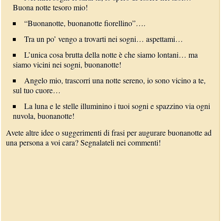
Buona notte tesoro mio!
“Buonanotte, buonanotte fiorellino”….
Tra un po’ vengo a trovarti nei sogni… aspettami…
L’unica cosa brutta della notte è che siamo lontani… ma
siamo vicini nei sogni, buonanotte!
Angelo mio, trascorri una notte sereno, io sono vicino a te,
sul tuo cuore…
La luna e le stelle illuminino i tuoi sogni e spazzino via ogni
nuvola, buonanotte!
Avete altre idee o suggerimenti di frasi per augurare buonanotte ad
una persona a voi cara? Segnalateli nei commenti!