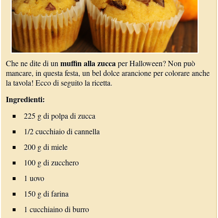
muffin alla zucca
Che ne dite di un
per Halloween? Non può
mancare, in questa festa, un bel dolce arancione per colorare anche
la tavola! Ecco di seguito la ricetta.
Ingredienti:
225 g di polpa di zucca
1/2 cucchiaio di cannella
200 g di miele
100 g di zucchero
1 uovo
150 g di farina
1 cucchiaino di burro