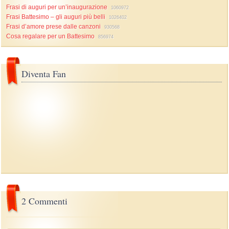
Frasi di auguri per un’inaugurazione
1060972
Frasi Battesimo – gli auguri più belli
1026402
Frasi d’amore prese dalle canzoni
930568
Cosa regalare per un Battesimo
856974
Diventa Fan
2 Commenti