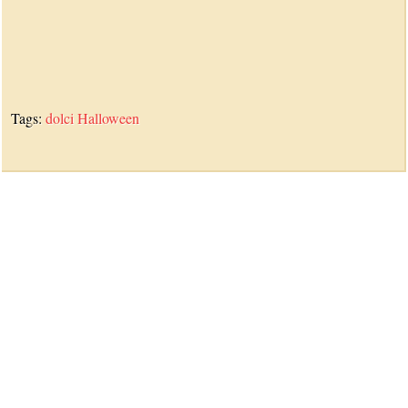
Tags:
dolci
Halloween