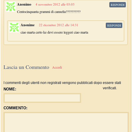
Anonimo
4 novembre 2012 alle 03:03
RISPONDI
Centocinquanta grammi di cannella??????????
Anonime
22 dicembre 2012 alle 14:31
RISPONDI
ciao marta certo ke devi essere leggeri ciao marta
Lascia un Commento
Accedi
I commenti degli utenti non registrati vengono pubblicati dopo essere stati
verificati.
NOME:
COMMENTO: