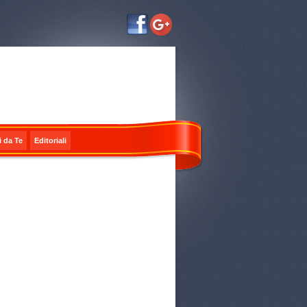
i da Te
Editoriali