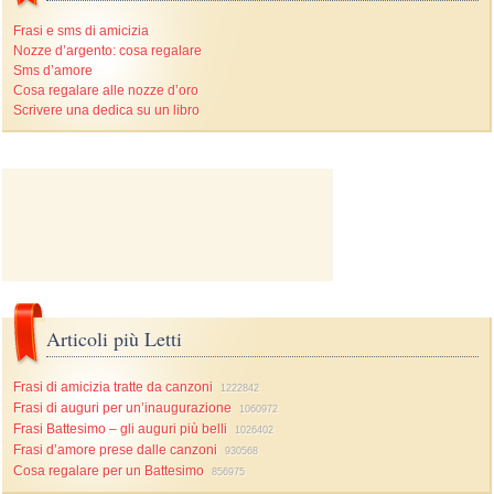
Frasi e sms di amicizia
Nozze d’argento: cosa regalare
Sms d’amore
Cosa regalare alle nozze d’oro
Scrivere una dedica su un libro
Articoli più Letti
Frasi di amicizia tratte da canzoni
1222842
Frasi di auguri per un’inaugurazione
1060972
Frasi Battesimo – gli auguri più belli
1026402
Frasi d’amore prese dalle canzoni
930568
Cosa regalare per un Battesimo
856975