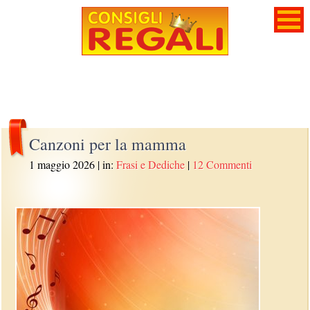
Canzoni per la mamma
1 maggio 2026
| in:
Frasi e Dediche
|
12 Commenti