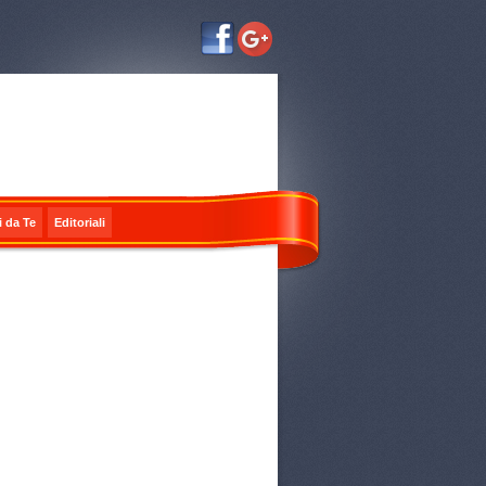
i da Te
Editoriali