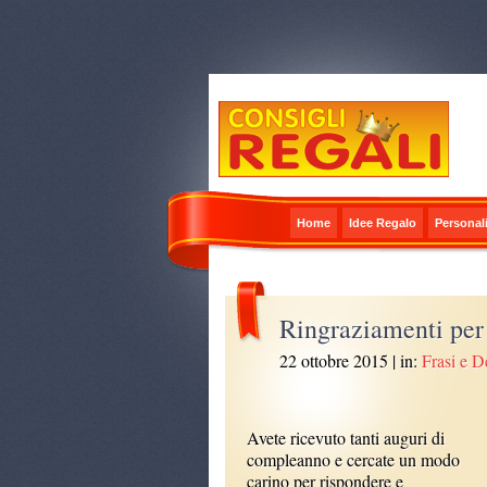
Home
Idee Regalo
Personali
Ringraziamenti per
22 ottobre 2015
| in:
Frasi e D
Avete ricevuto tanti auguri di
compleanno e cercate un modo
carino per rispondere e