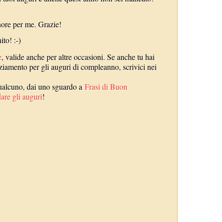
nore per me. Grazie!
ito! :-)
e
, valide anche per altre occasioni. Se anche tu hai
aziamento per gli auguri di compleanno, scrivici nei
 qualcuno, dai uno sguardo a
Frasi di Buon
are gli auguri
!