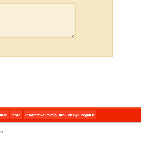
iate
Note
Informativa Privacy sito Consigli-Regali.it
12