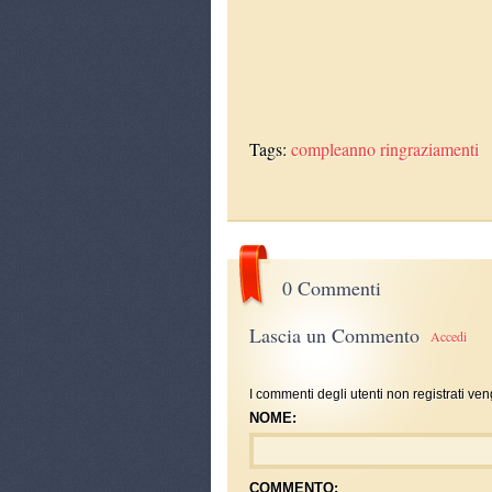
Tags:
compleanno
ringraziamenti
0 Commenti
Lascia un Commento
Accedi
I commenti degli utenti non registrati ven
NOME:
COMMENTO: