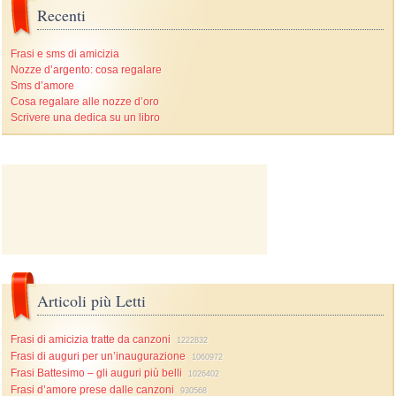
Recenti
Frasi e sms di amicizia
Nozze d’argento: cosa regalare
Sms d’amore
Cosa regalare alle nozze d’oro
Scrivere una dedica su un libro
Articoli più Letti
Frasi di amicizia tratte da canzoni
1222832
Frasi di auguri per un’inaugurazione
1060972
Frasi Battesimo – gli auguri più belli
1026402
Frasi d’amore prese dalle canzoni
930568