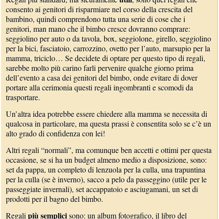
consento ai genitori di risparmiare nel corso della crescita del
bambino, quindi comprendono tutta una serie di cose che i
genitori, man mano che il bimbo cresce dovranno comprare:
seggiolino per auto o da tavola, box, seggiolone, girello, seggiolino
per la bici, fasciatoio, carrozzino, ovetto per l’auto, marsupio per la
mamma, triciclo… Se decidete di optare per questo tipo di regali,
sarebbe molto più carino farli pervenire qualche giorno prima
dell’evento a casa dei genitori del bimbo, onde evitare di dover
portare alla cerimonia questi regali ingombranti e scomodi da
trasportare.
Un’altra idea potrebbe essere chiedere alla mamma se necessita di
qualcosa in particolare, ma questa prassi è consentita solo se c’è un
alto grado di confidenza con lei!
Altri regali “normali”, ma comunque ben accetti e ottimi per questa
occasione, se si ha un budget almeno medio a disposizione, sono:
set da pappa, un completo di lenzuola per la culla, una trapuntina
per la culla (se è inverno), sacco a pelo da passeggino (utile per le
passeggiate invernali), set accappatoio e asciugamani, un set di
prodotti per il bagno del bimbo.
più semplici
Regali
sono: un album fotografico, il libro del