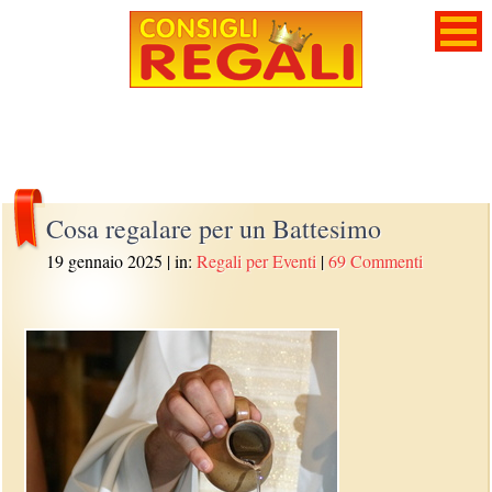
Cosa regalare per un Battesimo
19 gennaio 2025
| in:
Regali per Eventi
|
69 Commenti