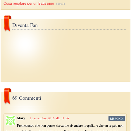
Cosa regalare per un Battesimo
856974
Diventa Fan
69 Commenti
Mary
11 settembre 2016 alle 11:56
RISPONDI
Premettendo che non penso sia carino rivendere i regali…e che un regalo non