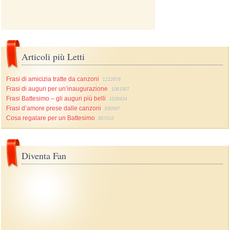
Articoli più Letti
Frasi di amicizia tratte da canzoni
1222879
Frasi di auguri per un’inaugurazione
1061007
Frasi Battesimo – gli auguri più belli
1026424
Frasi d’amore prese dalle canzoni
930597
Cosa regalare per un Battesimo
857010
Diventa Fan