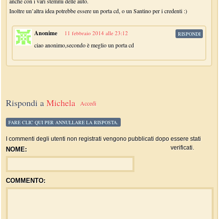
anche con i vari stemmi delle auto.
Inoltre un’altra idea potrebbe essere un porta cd, o un Santino per i credenti :)
Anonime
11 febbraio 2014 alle 23:12
RISPONDI
ciao anonimo,secondo è meglio un porta cd
Rispondi a
Michela
Accedi
FARE CLIC QUI PER ANNULLARE LA RISPOSTA.
I commenti degli utenti non registrati vengono pubblicati dopo essere stati
verificati.
NOME:
COMMENTO: