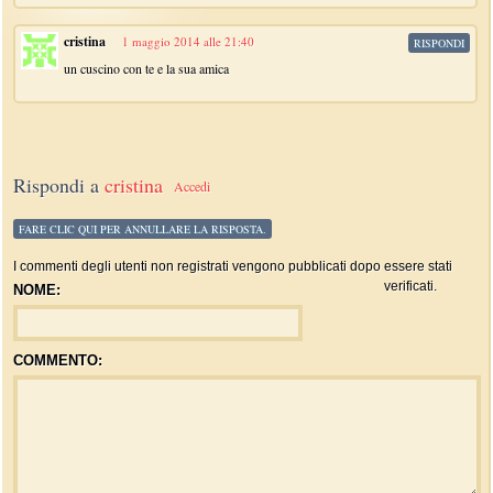
cristina
1 maggio 2014 alle 21:40
RISPONDI
un cuscino con te e la sua amica
Rispondi a
cristina
Accedi
FARE CLIC QUI PER ANNULLARE LA RISPOSTA.
I commenti degli utenti non registrati vengono pubblicati dopo essere stati
verificati.
NOME:
COMMENTO: