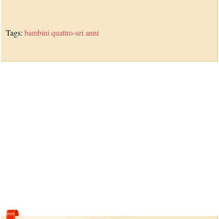
Tags:
bambini
quattro-sei anni