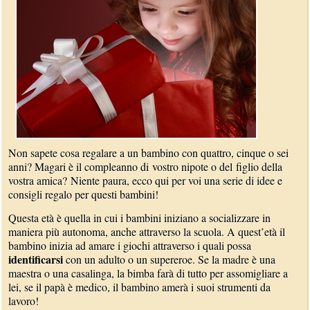
Non sapete cosa regalare a un bambino con quattro, cinque o sei
anni? Magari è il compleanno di vostro nipote o del figlio della
vostra amica? Niente paura, ecco qui per voi una serie di idee e
consigli regalo per questi bambini!
Questa età è quella in cui i bambini iniziano a socializzare in
maniera più autonoma, anche attraverso la scuola. A quest’età il
bambino inizia ad amare i giochi attraverso i quali possa
identificarsi
con un adulto o un supereroe. Se la madre è una
maestra o una casalinga, la bimba farà di tutto per assomigliare a
lei, se il papà è medico, il bambino amerà i suoi strumenti da
lavoro!