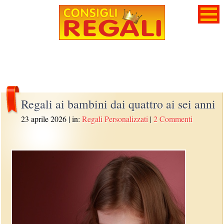
Regali ai bambini dai quattro ai sei anni
23 aprile 2026
| in:
Regali Personalizzati
|
2 Commenti