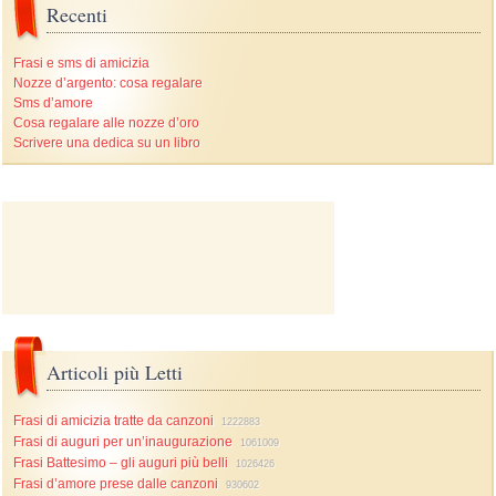
Recenti
Frasi e sms di amicizia
Nozze d’argento: cosa regalare
Sms d’amore
Cosa regalare alle nozze d’oro
Scrivere una dedica su un libro
Articoli più Letti
Frasi di amicizia tratte da canzoni
1222883
Frasi di auguri per un’inaugurazione
1061009
Frasi Battesimo – gli auguri più belli
1026426
Frasi d’amore prese dalle canzoni
930602