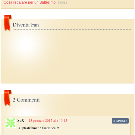
Cosa regalare per un Battesimo
857013
Diventa Fan
2 Commenti
SoX
13 gennaio 2017 alle 10:15
RISPONDI
la “plastichina” è fantastica!!!