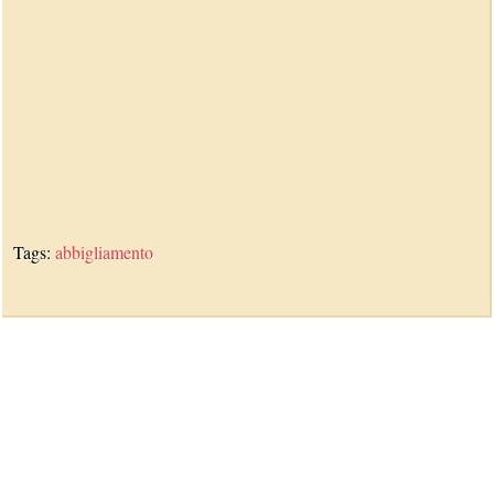
Tags:
abbigliamento