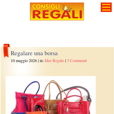
Regalare una borsa
10 maggio 2026
| in:
Idee Regalo
|
3 Commenti