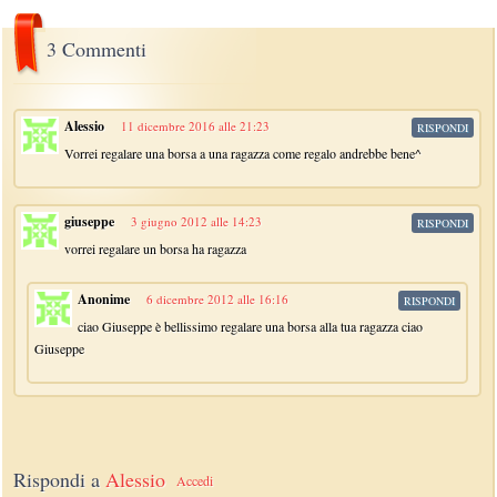
3 Commenti
Alessio
11 dicembre 2016 alle 21:23
RISPONDI
Vorrei regalare una borsa a una ragazza come regalo andrebbe bene^
giuseppe
3 giugno 2012 alle 14:23
RISPONDI
vorrei regalare un borsa ha ragazza
Anonime
6 dicembre 2012 alle 16:16
RISPONDI
ciao Giuseppe è bellissimo regalare una borsa alla tua ragazza ciao
Giuseppe
Rispondi a
Alessio
Accedi