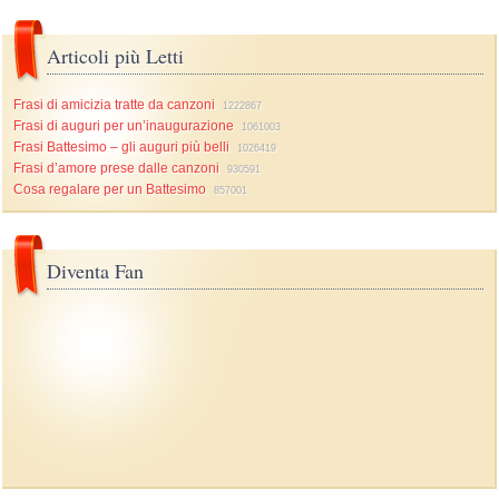
Articoli più Letti
Frasi di amicizia tratte da canzoni
1222867
Frasi di auguri per un’inaugurazione
1061003
Frasi Battesimo – gli auguri più belli
1026419
Frasi d’amore prese dalle canzoni
930591
Cosa regalare per un Battesimo
857001
Diventa Fan