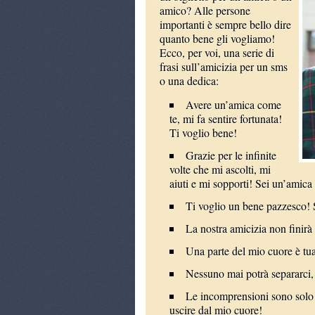
amico? Alle persone
importanti è sempre bello dire
quanto bene gli vogliamo!
Ecco, per voi, una serie di
frasi sull’amicizia per un sms
o una dedica:
Avere un’amica come
te, mi fa sentire fortunata!
Ti voglio bene!
Grazie per le infinite
volte che mi ascolti, mi
aiuti e mi sopporti! Sei un’amica
Ti voglio un bene pazzesco! 
La nostra amicizia non finirà 
Una parte del mio cuore è tua
Nessuno mai potrà separarci, 
Le incomprensioni sono solo 
uscire dal mio cuore!