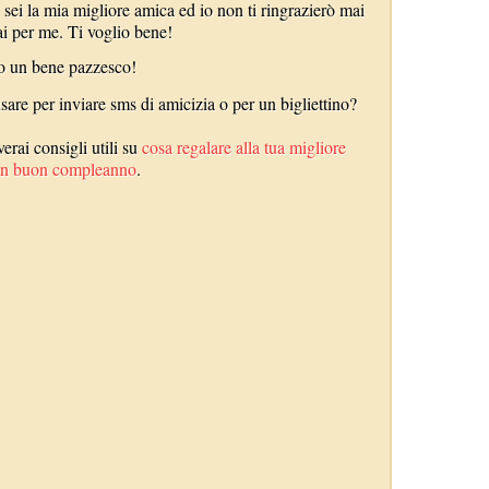
 sei la mia migliore amica ed io non ti ringrazierò mai
ai per me. Ti voglio bene!
io un bene pazzesco!
usare per inviare sms di amicizia o per un bigliettino?
erai consigli utili su
cosa regalare alla tua migliore
 un buon compleanno
.