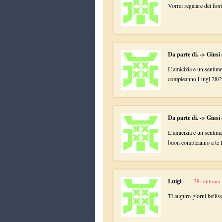
Vorrei regalare dei fior
Da parte di. -> Giusi
L’amicizia e un sentim
compleanno Luigi 28/2
Da parte di. -> Giusi
L’amicizia e un sentime
buon compleanno a te
Luigi
28 febbraio
Ti auguro giorni belli