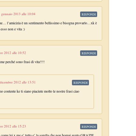
 gennaio 2013 alle 10:04
RISPONDI
me… l’amicizia è un sentimento bellissimo e bisogna provarlo…xk è
esso non e vita :)
re 2012 alle 10:52
RISPONDI
ime perché sono frasi di vita!!!!
dicembre 2012 alle 13:51
RISPONDI
o contente ke ti siano piaciute molto le nostre frasi ciao
bre 2012 alle 15:23
RISPONDI
 e come lei x me e’ tutto e’ la sorella che non homai avuto GRAZIE