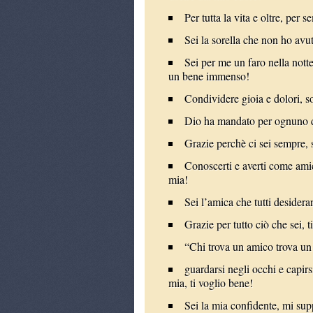
Per tutta la vita e oltre, per 
Sei la sorella che non ho avu
Sei per me un faro nella nott
un bene immenso!
Condividere gioia e dolori, so
Dio ha mandato per ognuno di
Grazie perchè ci sei sempre, 
Conoscerti e averti come amic
mia!
Sei l’amica che tutti desidera
Grazie per tutto ciò che sei,
“Chi trova un amico trova un t
guardarsi negli occhi e capirs
mia, ti voglio bene!
Sei la mia confidente, mi supp