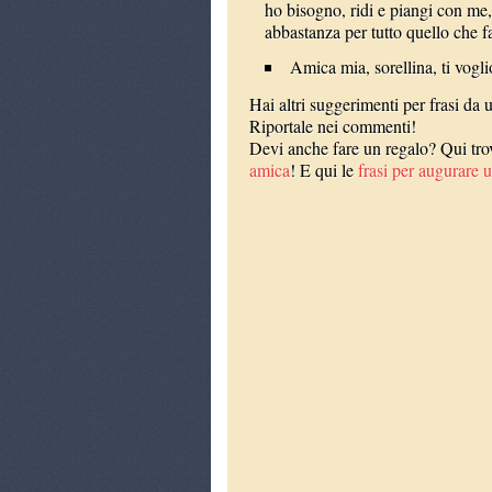
ho bisogno, ridi e piangi con me,
abbastanza per tutto quello che f
Amica mia, sorellina, ti vogl
Hai altri suggerimenti per frasi da 
Riportale nei commenti!
Devi anche fare un regalo? Qui trov
amica
! E qui le
frasi per augurare