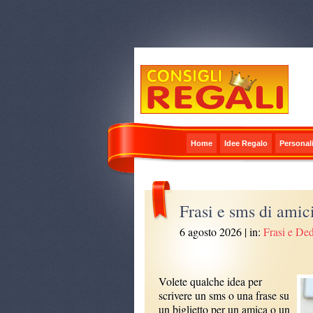
Home
Idee Regalo
Personali
Frasi e sms di amic
6 agosto 2026
| in:
Frasi e De
Volete qualche idea per
scrivere un sms o una frase su
un biglietto per un amica o un