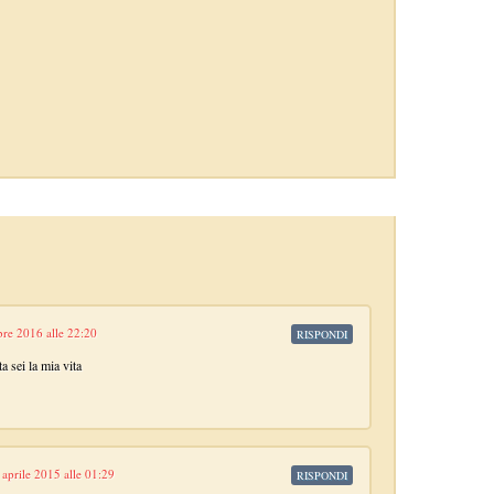
bre 2016 alle 22:20
RISPONDI
 sei la mia vita
 aprile 2015 alle 01:29
RISPONDI