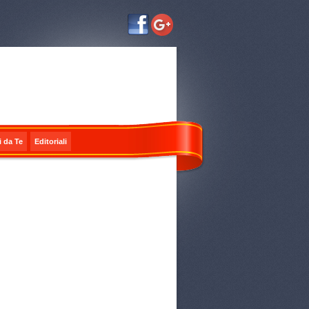
i da Te
Editoriali