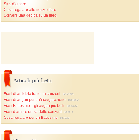
Sms d’amore
Cosa regalare alle nozze d’oro
Scrivere una dedica su un libro
Articoli più Letti
Frasi di amicizia tratte da canzoni
1222895
Frasi di auguri per un’inaugurazione
1061022
Frasi Battesimo – gli auguri più belli
1026432
Frasi d’amore prese dalle canzoni
930615
Cosa regalare per un Battesimo
857020