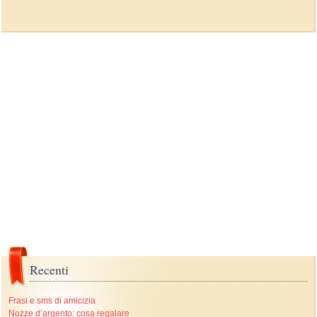
Recenti
Frasi e sms di amicizia
Nozze d’argento: cosa regalare