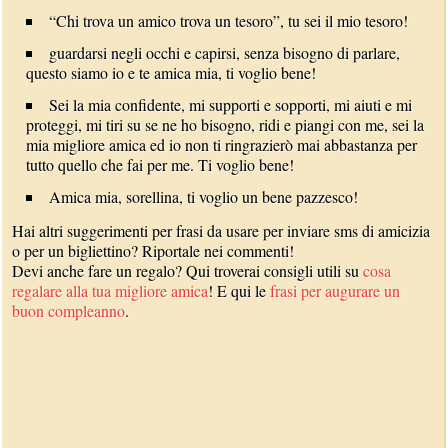
“Chi trova un amico trova un tesoro”, tu sei il mio tesoro!
guardarsi negli occhi e capirsi, senza bisogno di parlare,
questo siamo io e te amica mia, ti voglio bene!
Sei la mia confidente, mi supporti e sopporti, mi aiuti e mi
proteggi, mi tiri su se ne ho bisogno, ridi e piangi con me, sei la
mia migliore amica ed io non ti ringrazierò mai abbastanza per
tutto quello che fai per me. Ti voglio bene!
Amica mia, sorellina, ti voglio un bene pazzesco!
Hai altri suggerimenti per frasi da usare per inviare sms di amicizia
o per un bigliettino? Riportale nei commenti!
Devi anche fare un regalo? Qui troverai consigli utili su
cosa
regalare alla tua migliore amica
! E qui le
frasi per augurare un
buon compleanno
.