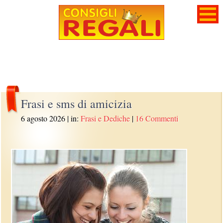
Frasi e sms di amicizia
6 agosto 2026
| in:
Frasi e Dediche
|
16 Commenti