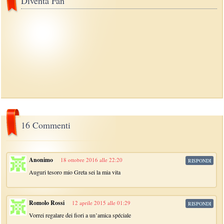
Diventa Fan
16 Commenti
Anonimo
18 ottobre 2016 alle 22:20
RISPONDI
Auguri tesoro mio Greta sei la mia vita
Romolo Rossi
12 aprile 2015 alle 01:29
RISPONDI
Vorrei regalare dei fiori a un’amica spéciale