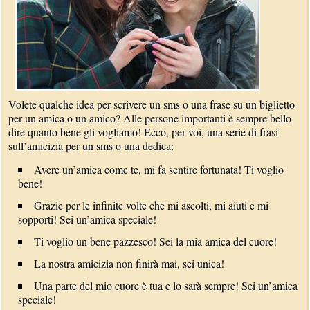
Volete qualche idea per scrivere un sms o una frase su un biglietto
per un amica o un amico? Alle persone importanti è sempre bello
dire quanto bene gli vogliamo! Ecco, per voi, una serie di frasi
sull’amicizia per un sms o una dedica:
Avere un’amica come te, mi fa sentire fortunata! Ti voglio
bene!
Grazie per le infinite volte che mi ascolti, mi aiuti e mi
sopporti! Sei un’amica speciale!
Ti voglio un bene pazzesco! Sei la mia amica del cuore!
La nostra amicizia non finirà mai, sei unica!
Una parte del mio cuore è tua e lo sarà sempre! Sei un’amica
speciale!