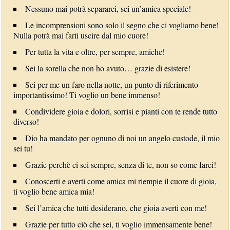
Nessuno mai potrà separarci, sei un’amica speciale!
Le incomprensioni sono solo il segno che ci vogliamo bene!
Nulla potrà mai farti uscire dal mio cuore!
Per tutta la vita e oltre, per sempre, amiche!
Sei la sorella che non ho avuto… grazie di esistere!
Sei per me un faro nella notte, un punto di riferimento
importantissimo! Ti voglio un bene immenso!
Condividere gioia e dolori, sorrisi e pianti con te rende tutto
diverso!
Dio ha mandato per ognuno di noi un angelo custode, il mio
sei tu!
Grazie perchè ci sei sempre, senza di te, non so come farei!
Conoscerti e averti come amica mi riempie il cuore di gioia,
ti voglio bene amica mia!
Sei l’amica che tutti desiderano, che gioia averti con me!
Grazie per tutto ciò che sei, ti voglio immensamente bene!