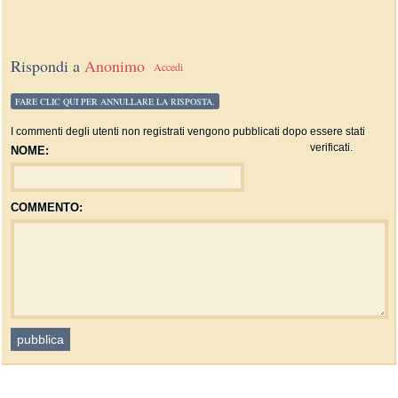
Rispondi a
Anonimo
Accedi
FARE CLIC QUI PER ANNULLARE LA RISPOSTA.
I commenti degli utenti non registrati vengono pubblicati dopo essere stati
verificati.
NOME:
COMMENTO: