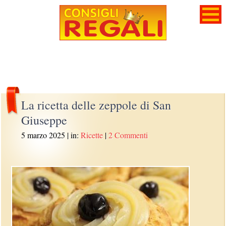
La ricetta delle zeppole di San
Giuseppe
5 marzo 2025
| in:
Ricette
|
2 Commenti