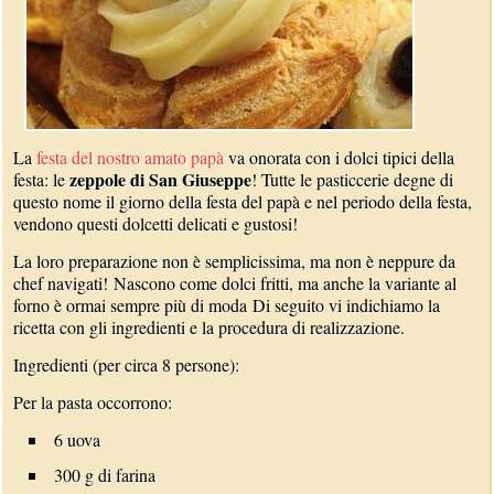
La
festa del nostro amato papà
va onorata con i dolci tipici della
zeppole di San Giuseppe
festa: le
! Tutte le pasticcerie degne di
questo nome il giorno della festa del papà e nel periodo della festa,
vendono questi dolcetti delicati e gustosi!
La loro preparazione non è semplicissima, ma non è neppure da
chef navigati! Nascono come dolci fritti, ma anche la variante al
forno è ormai sempre più di moda Di seguito vi indichiamo la
ricetta con gli ingredienti e la procedura di realizzazione.
Ingredienti (per circa 8 persone):
Per la pasta occorrono:
6 uova
300 g di farina