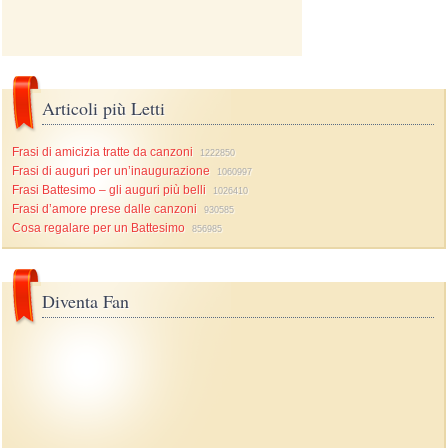
Articoli più Letti
Frasi di amicizia tratte da canzoni
1222850
Frasi di auguri per un’inaugurazione
1060997
Frasi Battesimo – gli auguri più belli
1026410
Frasi d’amore prese dalle canzoni
930585
Cosa regalare per un Battesimo
856985
Diventa Fan