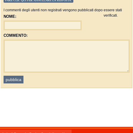
FARE CLIC QUI PER ANNULLARE LA RISPOSTA.
I commenti degli utenti non registrati vengono pubblicati dopo essere stati
verificati.
NOME:
COMMENTO: