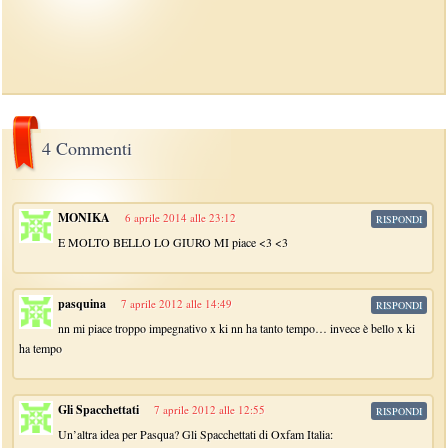
4 Commenti
MONIKA
6 aprile 2014 alle 23:12
RISPONDI
E MOLTO BELLO LO GIURO MI piace <3 <3
pasquina
7 aprile 2012 alle 14:49
RISPONDI
nn mi piace troppo impegnativo x ki nn ha tanto tempo… invece è bello x ki
ha tempo
Gli Spacchettati
7 aprile 2012 alle 12:55
RISPONDI
Un’altra idea per Pasqua? Gli Spacchettati di Oxfam Italia: