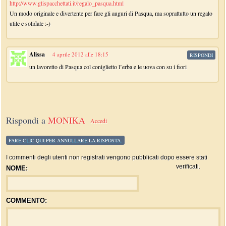
http://www.glispacchettati.it/regalo_pasqua.html
Un modo originale e divertente per fare gli auguri di Pasqua, ma soprattutto un regalo
utile e solidale :-)
Alissa
4 aprile 2012 alle 18:15
RISPONDI
un lavoretto di Pasqua col coniglietto l’erba e le uova con su i fiori
Rispondi a
MONIKA
Accedi
FARE CLIC QUI PER ANNULLARE LA RISPOSTA.
I commenti degli utenti non registrati vengono pubblicati dopo essere stati
verificati.
NOME:
COMMENTO: