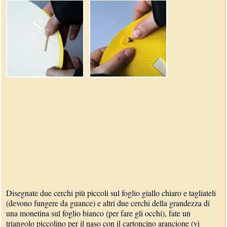
Disegnate due cerchi più piccoli sul foglio giallo chiaro e tagliateli
(devono fungere da guance) e altri due cerchi della grandezza di
una monetina sul foglio bianco (per fare gli occhi), fate un
triangolo piccolino per il naso con il cartoncino arancione (vi