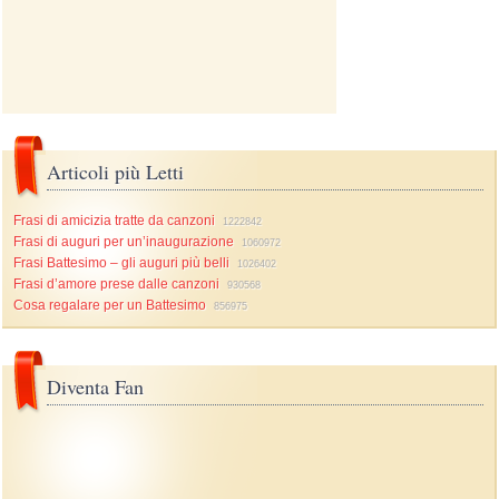
Articoli più Letti
Frasi di amicizia tratte da canzoni
1222842
Frasi di auguri per un’inaugurazione
1060972
Frasi Battesimo – gli auguri più belli
1026402
Frasi d’amore prese dalle canzoni
930568
Cosa regalare per un Battesimo
856975
Diventa Fan