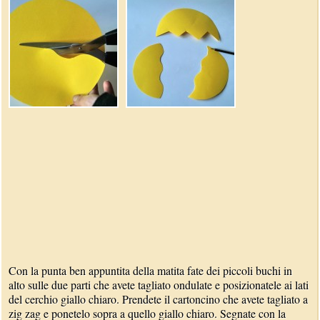
Con la punta ben appuntita della matita fate dei piccoli buchi in
alto sulle due parti che avete tagliato ondulate e posizionatele ai lati
del cerchio giallo chiaro. Prendete il cartoncino che avete tagliato a
zig zag e ponetelo sopra a quello giallo chiaro. Segnate con la