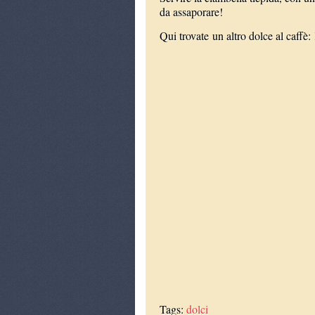
da assaporare!
Qui trovate un altro dolce al caffè:
Tags:
dolci