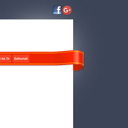
i da Te
Editoriali