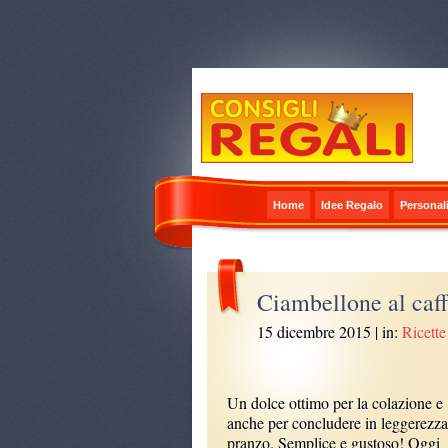
Home
Idee Regalo
Personali
Ciambellone al caf
15 dicembre 2015
| in:
Ricette
Un dolce ottimo per la colazione e
anche per concludere in leggerezza 
pranzo. Semplice e gustoso! Oggi