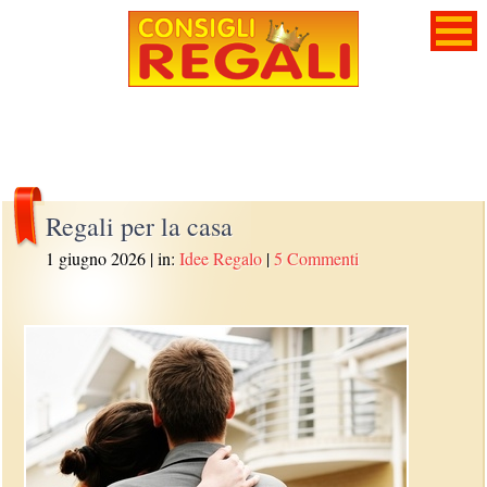
Regali per la casa
1 giugno 2026
| in:
Idee Regalo
|
5 Commenti