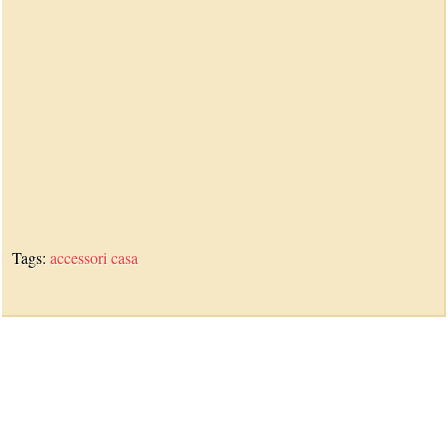
Tags:
accessori
casa