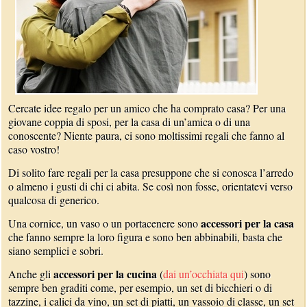
Cercate idee regalo per un amico che ha comprato casa? Per una
giovane coppia di sposi, per la casa di un’amica o di una
conoscente? Niente paura, ci sono moltissimi regali che fanno al
caso vostro!
Di solito fare regali per la casa presuppone che si conosca l’arredo
o almeno i gusti di chi ci abita. Se così non fosse, orientatevi verso
qualcosa di generico.
accessori per la casa
Una cornice, un vaso o un portacenere sono
che fanno sempre la loro figura e sono ben abbinabili, basta che
siano semplici e sobri.
accessori per la cucina
Anche gli
(
dai un’occhiata qui
) sono
sempre ben graditi come, per esempio, un set di bicchieri o di
tazzine, i calici da vino, un set di piatti, un vassoio di classe, un set