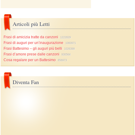
Articoli più Letti
Frasi di amicizia tratte da canzoni
1222829
Frasi di auguri per un’inaugurazione
1060971
Frasi Battesimo – gli auguri più belli
1026399
Frasi d’amore prese dalle canzoni
930564
Cosa regalare per un Battesimo
856973
Diventa Fan