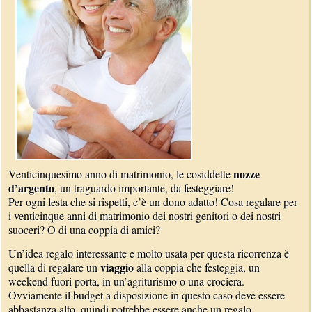
nozze
Venticinquesimo anno di matrimonio, le cosiddette
d’argento
, un traguardo importante, da festeggiare!
Per ogni festa che si rispetti, c’è un dono adatto! Cosa regalare per
i venticinque anni di matrimonio dei nostri genitori o dei nostri
suoceri? O di una coppia di amici?
Un’idea regalo interessante e molto usata per questa ricorrenza è
viaggio
quella di regalare un
alla coppia che festeggia, un
weekend fuori porta, in un’agriturismo o una crociera.
Ovviamente il budget a disposizione in questo caso deve essere
abbastanza alto, quindi potrebbe essere anche un regalo