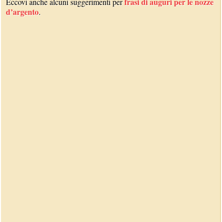
frasi di auguri per le nozze
Eccovi anche alcuni suggerimenti per
d’argento
.