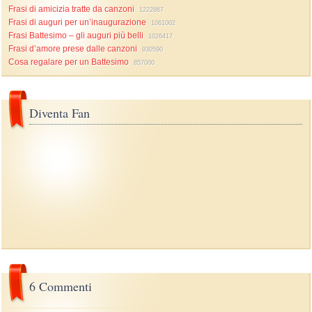
Frasi di amicizia tratte da canzoni
1222867
Frasi di auguri per un’inaugurazione
1061002
Frasi Battesimo – gli auguri più belli
1026417
Frasi d’amore prese dalle canzoni
930590
Cosa regalare per un Battesimo
857000
Diventa Fan
6 Commenti