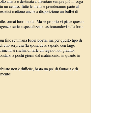
to amata e destinata a diventare sempre più in voga
in un centro. Tutte le invitate prenderanno parte al
 estetici mettono anche a disposizione un buffet di
hile, ormai fuori moda! Ma se proprio vi piace questo
agenzie serie e specializzate, assicurandovi sulla loro
fuori porta
 un fine settimana
, ma per questo tipo di
’effetto sorpresa (la sposa deve saperlo con largo
rimenti si rischia di farle un regalo non gradito.
ostarsi a pochi giorni dal matrimonio, in quanto in
ilato non è difficile, basta un po’ di fantasia e di
timento!