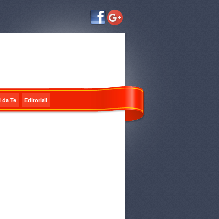
i da Te
Editoriali