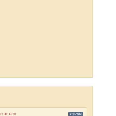
15 alle 14:30
RISPONDI