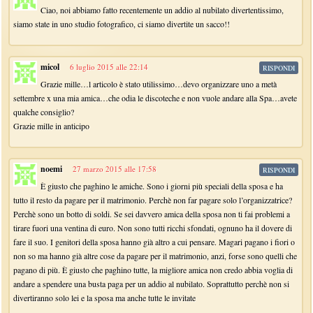
Ciao, noi abbiamo fatto recentemente un addio al nubilato divertentissimo,
siamo state in uno studio fotografico, ci siamo divertite un sacco!!
micol
6 luglio 2015 alle 22:14
RISPONDI
Grazie mille…l articolo è stato utilissimo…devo organizzare uno a metà
settembre x una mia amica…che odia le discoteche e non vuole andare alla Spa…avete
qualche consiglio?
Grazie mille in anticipo
noemi
27 marzo 2015 alle 17:58
RISPONDI
È giusto che paghino le amiche. Sono i giorni più speciali della sposa e ha
tutto il resto da pagare per il matrimonio. Perchè non far pagare solo l’organizzatrice?
Perchè sono un botto di soldi. Se sei davvero amica della sposa non ti fai problemi a
tirare fuori una ventina di euro. Non sono tutti ricchi sfondati, ognuno ha il dovere di
fare il suo. I genitori della sposa hanno già altro a cui pensare. Magari pagano i fiori o
non so ma hanno già altre cose da pagare per il matrimonio, anzi, forse sono quelli che
pagano di più. È giusto che paghino tutte, la migliore amica non credo abbia voglia di
andare a spendere una busta paga per un addio al nubilato. Soprattutto perchè non si
divertiranno solo lei e la sposa ma anche tutte le invitate