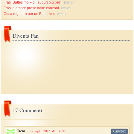
Frasi Battesimo – gli auguri più belli
1026424
Frasi d’amore prese dalle canzoni
930597
Cosa regalare per un Battesimo
857011
Diventa Fan
17 Commenti
Irene
27 luglio 2015 alle 14:30
RISPONDI