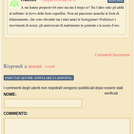
RISPONDI
A me hanno proposto 64 euro ma me li tengo io! Tra l’altro odio gli addii
al nubilato: le trovo delle feste superflue. Non mi piacciono neanche le feste di
fidanzamento, che sono obsolete ma i miei amici le festeggiano! Preferisco i
ricevimenti di nozze, gli anniversari di matrimonio in generale e le nozze d’oro.
Commenti Successivi
Rispondi a
noemi
Accedi
FARE CLIC QUI PER ANNULLARE LA RISPOSTA.
I commenti degli utenti non registrati vengono pubblicati dopo essere stati
verificati.
NOME:
COMMENTO: