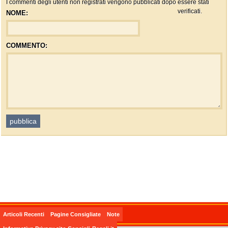
I commenti degli utenti non registrati vengono pubblicati dopo essere stati
verificati.
NOME:
COMMENTO:
Articoli Recenti
Pagine Consigliate
Note