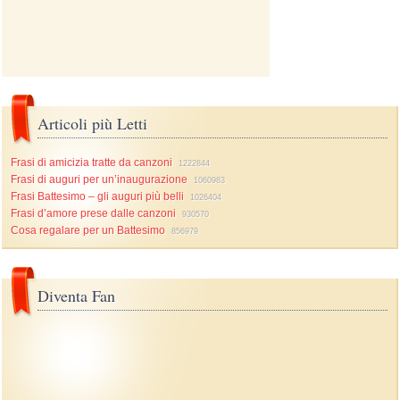
Articoli più Letti
Frasi di amicizia tratte da canzoni
1222844
Frasi di auguri per un’inaugurazione
1060983
Frasi Battesimo – gli auguri più belli
1026404
Frasi d’amore prese dalle canzoni
930570
Cosa regalare per un Battesimo
856979
Diventa Fan