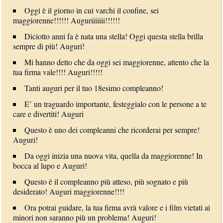
Oggi è il giorno in cui varchi il confine, sei
maggiorenne!!!!!! Auguriiiiiii!!!!!!
Diciotto anni fa è nata una stella! Oggi questa stella brilla
sempre di più! Auguri!
Mi hanno detto che da oggi sei maggiorenne, attento che la
tua firma vale!!!! Auguri!!!!!
Tanti auguri per il tuo 18esimo compleanno!
E’ un traguardo importante, festeggialo con le persone a te
care e divertiti! Auguri
Questo è uno dei compleanni che ricorderai per sempre!
Auguri!
Da oggi inizia una nuova vita, quella da maggiorenne! In
bocca al lupo e Auguri!
Questo è il compleanno più atteso, più sognato e più
desiderato! Auguri maggiorenne!!!!
Ora potrai guidare, la tua firma avrà valore e i film vietati ai
minori non saranno più un problema! Auguri!