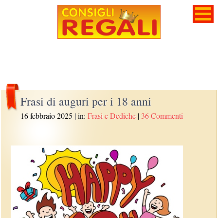
Frasi di auguri per i 18 anni
16 febbraio 2025
| in:
Frasi e Dediche
|
36 Commenti