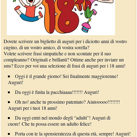
Dovete scrivere un biglietto di auguri per i diciotto anni di vostro
cugino, di un vostro amico, di vostra sorella?
Volete scrivere frasi simpatiche e non scontate per il suo
compleanno? Originali e brillanti? Ottime anche per inviare un
sms? Ecco per voi una selezione di frasi di auguri per i 18 anni!
Oggi è il grande giorno! Sei finalmente maggiorenne!
Auguri!
Da oggi è finita la pacchiaaaa!!!!!!! Auguri!
Oh no! anche tu prossimo patentato? Aiutooooo!!!!!!!!
Auguri per i tuoi 18 anni!
Da oggi entri nel mondo degli “adulti”! Auguri di
cuore! Che tu possa essere un adulto felice!
Porta con te la spensieratezza di questa età, sempre! Auguri!