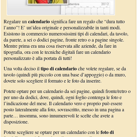
calendario
Regalare un
significa fare un regalo che “dura tutto
l’anno”! E’ un’idea originale e personalizzabile in tanti modi.
Esistono in commercio numerosissimi tipi di calendari, da tavolo,
da parete, a sei o dodici pagine, fronte retro o a pagine singole.
Mentre prima era una cosa riservata alle aziende, da fare in
tipografia, ora con le tecniche digitali fare un calendario
personalizzato è alla portata di tutti!
tipo di calendario
Una volta deciso il
che volete regalare, se da
tavolo (quindi più piccolo con una base d’appoggio) o da muro,
dovete solo scegliere il formato e le foto da inserire.
Potete optare per un calendario da sei pagine, quindi fronte/retro o
per uno da dodici, dove, quindi, ogni foglio contenga le foto e
l’indicazione del mese. Il calendario vero e proprio può essere
posto lateralmente alla foto, sovrascritto, messo in una pagina a
parte… insomma, sono innumerevoli le scelte che avete a
disposizione.
foto di
Potete scegliere se optare per un calendario con le