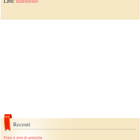
Libri:
matrimonio
Recenti
Frasi e sms di amicizia