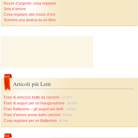
Nozze d’argento: cosa regalare
Sms d’amore
Cosa regalare alle nozze d’oro
Scrivere una dedica su un libro
Articoli più Letti
Frasi di amicizia tratte da canzoni
1222877
Frasi di auguri per un’inaugurazione
1061007
Frasi Battesimo – gli auguri più belli
1026424
Frasi d’amore prese dalle canzoni
930596
Cosa regalare per un Battesimo
857009