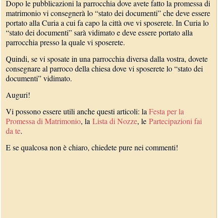
Dopo le pubblicazioni la parrocchia dove avete fatto la promessa di
matrimonio vi consegnerà lo “stato dei documenti” che deve essere
portato alla Curia a cui fa capo la città ove vi sposerete. In Curia lo
“stato dei documenti” sarà vidimato e deve essere portato alla
parrocchia presso la quale vi sposerete.
Quindi, se vi sposate in una parrocchia diversa dalla vostra, dovete
consegnare al parroco della chiesa dove vi sposerete lo “stato dei
documenti” vidimato.
Auguri!
Vi possono essere utili anche questi articoli: la
Festa per la
Promessa di Matrimonio
, la
Lista di Nozze
, le
Partecipazioni fai
da te
.
E se qualcosa non è chiaro, chiedete pure nei commenti!