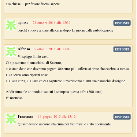
alla chiesa….per favore fatemi sapere
agnese
24 ottobre 2016 alle 15:39
RISPONDI
perché si deve andare alla curia dopo 15 giorni dalle pubblicazione
Alfonso
9 ottobre 2016 alle 13:02
RISPONDI
Vi spiego il mio caso.
Ci sposeremo in una chiesa di Salerno,
ci è stato detto che dovremo pagare 300 euro più l’offerta al prete che celebra la messa.
I 300 euro sono ripartiti così:
100 alla curia, 100 alla chiesa ospitante il matrimonio e 100 alla parocchia d’origine.
Addirittura c’è un modulo su cui è stampata questa cifra (300 euro).
E’ normale?
Francesca
16 giugno 2015 alle 13:13
RISPONDI
Quanto tempo occorre alla curia per vidimare lo stato documenti?