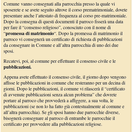
Comune vanno consegnati alla parrocchia presso la quale vi
sposerete e se avete seguito altrove il corso prematrimoniale, dovete
presentare anche l’attestato di frequenza al corso pre-matrimoniale.
Dopo la consegna di questi documenti il parroco fisserà una data
per fare il “consenso religioso”, conosciuto con il nome di
promessa di matrimonio
“
“. Dopo la promessa di matrimonio il
parroco vi consegnerà un certificato di richiesta di pubblicazioni
da consegnare in Comune e all’altra parrocchia di uno dei due
sposi.
Recatevi, poi, al comune per effettuare il consenso civile e le
pubblicazioni.
Appena avete effettuato il consenso civile, il giorno dopo vengono
affisse le pubblicazioni in comune che resteranno per un decina di
giorni. Dopo le pubblicazioni, il comune vi rilascerà il “certificato
di avvenute pubblicazioni senza alcun problema” che dovrete
portare al parroco che provvederà a affiggere, a sua volta, le
pubblicazioni (se non lo ha fatto già contestualmente al comune e
all’altra parrocchia). Se gli sposi hanno due parrocchie diverse,
bisognerà consegnare al parroco di entrambe le parrocchie il
certificato per provvedere alla pubblicazioni religiose.