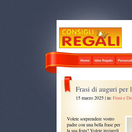
Home
Idee Regalo
Personali
Frasi di auguri per 
15 marzo 2025
| in:
Frasi e D
Volete sorprendere vostro
padre con una bella frase per
la sua festa? Volete inviargli