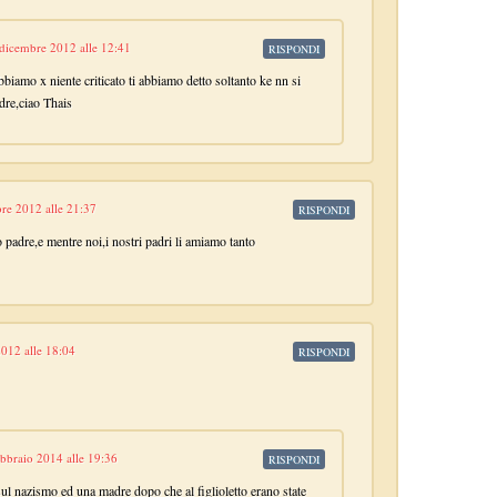
dicembre 2012 alle 12:41
RISPONDI
bbiamo x niente criticato ti abbiamo detto soltanto ke nn si
adre,ciao Thais
bre 2012 alle 21:37
RISPONDI
o padre,e mentre noi,i nostri padri li amiamo tanto
012 alle 18:04
RISPONDI
ebbraio 2014 alle 19:36
RISPONDI
ul nazismo ed una madre dopo che al figlioletto erano state