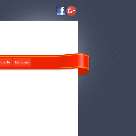
i da Te
Editoriali