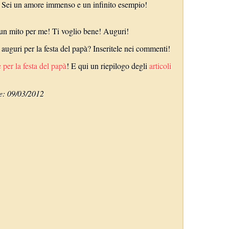
 Sei un amore immenso e un infinito esempio!
 un mito per me! Ti voglio bene! Auguri!
i auguri per la festa del papà? Inseritele nei commenti!
 per la festa del papà
! E qui un riepilogo degli
articoli
le: 09/03/2012