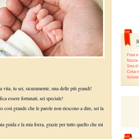
R
Frasi e
Nozze 
Sms d
Cosa r
Scriver
 vita, tu sei, sicuramente, una delle più grandi!
ca essere fortunati, sei speciale!
 così grande che le parole non riescono a dire, sei la
ia guida e la mia forza, grazie per tutto quello che mi