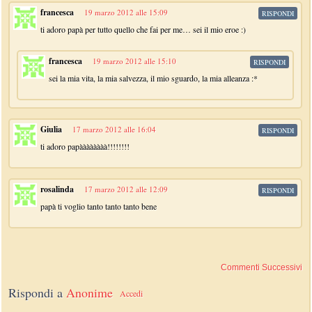
francesca
19 marzo 2012 alle 15:09
RISPONDI
ti adoro papà per tutto quello che fai per me… sei il mio eroe :)
francesca
19 marzo 2012 alle 15:10
RISPONDI
sei la mia vita, la mia salvezza, il mio sguardo, la mia alleanza :*
Giulia
17 marzo 2012 alle 16:04
RISPONDI
ti adoro papàààààààà!!!!!!!!
rosalinda
17 marzo 2012 alle 12:09
RISPONDI
papà ti voglio tanto tanto tanto bene
Commenti Successivi
Rispondi a
Anonime
Accedi