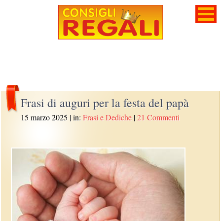
Frasi di auguri per la festa del papà
15 marzo 2025
| in:
Frasi e Dediche
|
21 Commenti