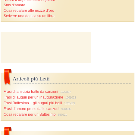
Sms d’amore
Cosa regalare alle nozze d’oro
Scrivere una dedica su un libro
Articoli più Letti
Frasi di amicizia tratte da canzoni
1222897
Frasi di auguri per un’inaugurazione
1061023
Frasi Battesimo – gli auguri più belli
1026433
Frasi d’amore prese dalle canzoni
930616
Cosa regalare per un Battesimo
857021