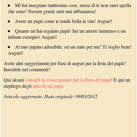
Mi hai insegnato tantissime cose, senza di te non sarei quella
che sono! Nessun grazie sarà mai abbastanza!
Avere un papà come te rende bella la vita! Auguri!
Quanto mi hai regalato papà! Sei un amore immenso e un
infinito esempio! Auguri!
Al mio papino adorabile, sei un mito per me! Ti voglio bene!
Auguri!
Avete altri suggerimenti per frasi di auguri per la festa del papà?
Inseritele nei commenti!
Qui alcuni
consigli su cosa regalare per la festa del papà
! E qui un
riepilogo degli
articoli sul papà
.
Articolo aggiornato. Data originale: 09/03/2012