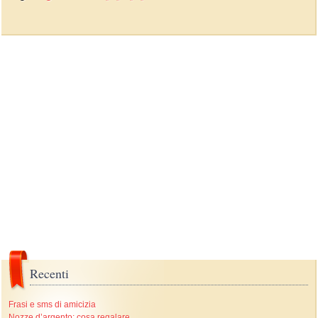
Recenti
Frasi e sms di amicizia
Nozze d’argento: cosa regalare