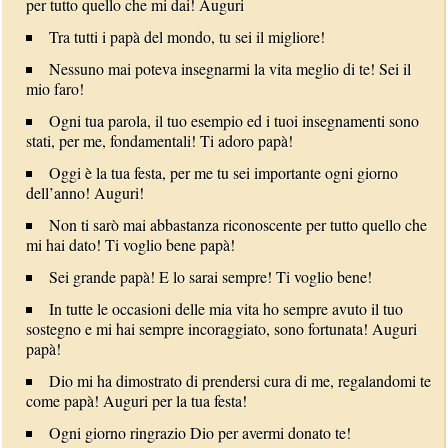
per tutto quello che mi dai! Auguri
Tra tutti i papà del mondo, tu sei il migliore!
Nessuno mai poteva insegnarmi la vita meglio di te! Sei il
mio faro!
Ogni tua parola, il tuo esempio ed i tuoi insegnamenti sono
stati, per me, fondamentali! Ti adoro papà!
Oggi è la tua festa, per me tu sei importante ogni giorno
dell’anno! Auguri!
Non ti sarò mai abbastanza riconoscente per tutto quello che
mi hai dato! Ti voglio bene papà!
Sei grande papà! E lo sarai sempre! Ti voglio bene!
In tutte le occasioni delle mia vita ho sempre avuto il tuo
sostegno e mi hai sempre incoraggiato, sono fortunata! Auguri
papà!
Dio mi ha dimostrato di prendersi cura di me, regalandomi te
come papà! Auguri per la tua festa!
Ogni giorno ringrazio Dio per avermi donato te!