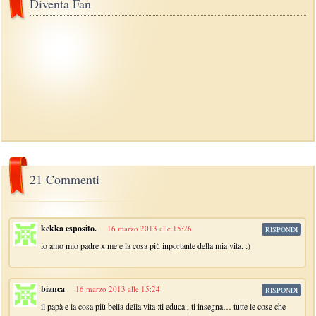
Diventa Fan
21 Commenti
kekka esposito.
16 marzo 2013 alle 15:26
RISPONDI
io amo mio padre x me e la cosa più inportante della mia vita. :)
bianca
16 marzo 2013 alle 15:24
RISPONDI
il papà e la cosa più bella della vita :ti educa , ti insegna… tutte le cose che