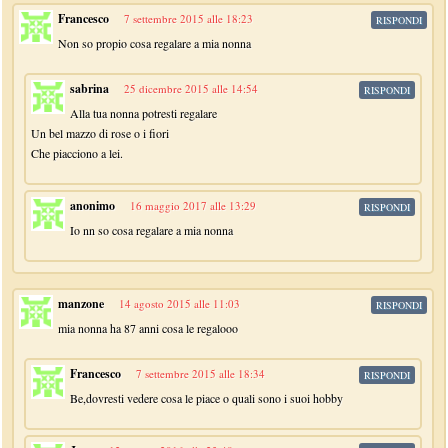
Francesco
7 settembre 2015 alle 18:23
RISPONDI
Non so propio cosa regalare a mia nonna
sabrina
25 dicembre 2015 alle 14:54
RISPONDI
Alla tua nonna potresti regalare
Un bel mazzo di rose o i fiori
Che piacciono a lei.
anonimo
16 maggio 2017 alle 13:29
RISPONDI
Io nn so cosa regalare a mia nonna
manzone
14 agosto 2015 alle 11:03
RISPONDI
mia nonna ha 87 anni cosa le regalooo
Francesco
7 settembre 2015 alle 18:34
RISPONDI
Be,dovresti vedere cosa le piace o quali sono i suoi hobby