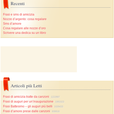
Recenti
Frasi e sms di amicizia
Nozze d’argento: cosa regalare
Sms d’amore
Cosa regalare alle nozze d’oro
Scrivere una dedica su un libro
Articoli più Letti
Frasi di amicizia tratte da canzoni
1222897
Frasi di auguri per un’inaugurazione
1061023
Frasi Battesimo – gli auguri più belli
1026433
Frasi d’amore prese dalle canzoni
930616