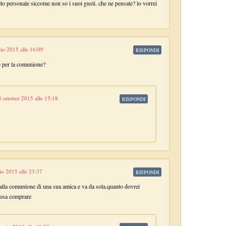
olto personale siccome non so i suoi gusti. che ne pensate? lo vorrei
io 2015 alle 16:09
RISPONDI
e per la comunione?
8 ottobre 2015 alle 15:18
RISPONDI
o 2015 alle 23:37
RISPONDI
 alla comunione di una sua amica e va da sola.quanto dovrei
 cosa comprare