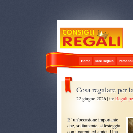
Home
Idee Regalo
Personali
Cosa regalare per 
22 giugno 2026
| in:
Regali pe
E’ un’occasione importante
che, solitamente, si festeggia
con i parenti ed amici. Una