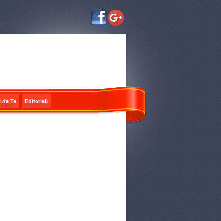
i da Te
Editoriali