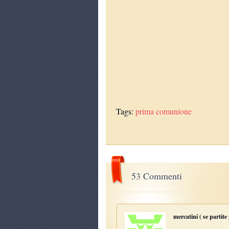
Tags:
prima comunione
53 Commenti
mercatini ( se partit