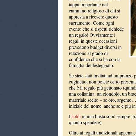
tappa importante nel
cammino religioso di chi si
appresta a ricevere questo
sacramento. Come ogni
evento che si rispetti richiede
un regalo! Ovviamente i
regali in queste occasioni
prevedono budget diversi in
relazione al grado di
confidenza che si ha con la
famiglia del festeggiato.
Se siete stati invitati ad un pranzo
cuginetto, non potete certo present
che è il regalo più gettonato (quin
una collanina, un ciondolo, un bracc
materiale scelto – se oro, argento…
iniziale del nome, anche se è più in
I
soldi
in una busta sono sempre grad
quanto spendete).
Oltre ai regali tradizionali appena e