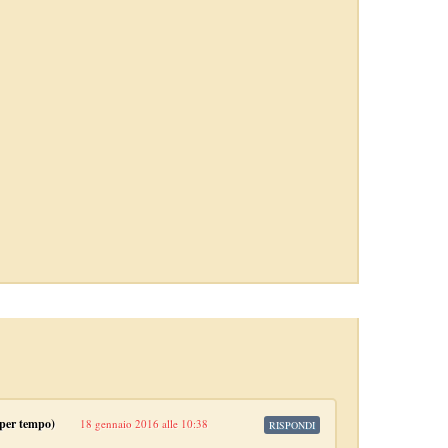
e per tempo)
18 gennaio 2016 alle 10:38
RISPONDI