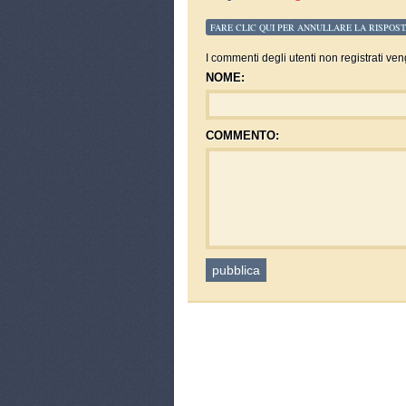
FARE CLIC QUI PER ANNULLARE LA RISPOST
I commenti degli utenti non registrati ven
NOME:
COMMENTO: