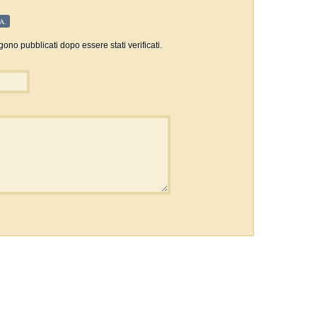
A.
gono pubblicati dopo essere stati verificati.