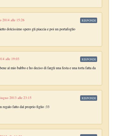
o 2014 alle 15:26
RISPONDI
lietto dolcissimo spero gli piaccia e poi un portafoglio
14 alle 19:03
RISPONDI
ene al mio babbo e ho deciso di fargli una festa e una torta fatta da
iugno 2013 alle 23:15
RISPONDI
 regalo fatto dal proprio figlio :33