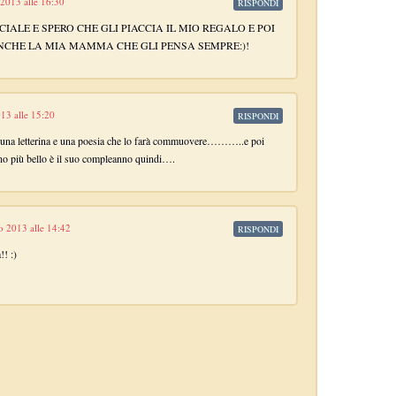
2013 alle 16:30
RISPONDI
ECIALE E SPERO CHE GLI PIACCIA IL MIO REGALO E POI
NCHE LA MIA MAMMA CHE GLI PENSA SEMPRE:)!
13 alle 15:20
RISPONDI
o una letterina e una poesia che lo farà commuovere………..e poi
no più bello è il suo compleanno quindi….
 2013 alle 14:42
RISPONDI
!! :)