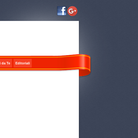
i da Te
Editoriali