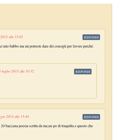
2015 alle 15:02
RISPONDI
Al mio babbo ma mi potreste dare dei consigli per favore perché.
5 luglio 2015 alle 10:32
RISPONDI
gio 2014 alle 15:44
RISPONDI
i 20 baci,una poesia scritta da me,un po di trnquilta e questo che