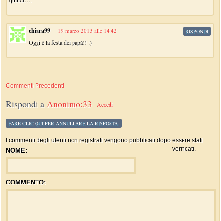
quindi….
chiara99
19 marzo 2013 alle 14:42
RISPONDI
Oggi è la festa dei papà!! :)
Commenti Precedenti
Rispondi a
Anonimo:33
Accedi
FARE CLIC QUI PER ANNULLARE LA RISPOSTA.
I commenti degli utenti non registrati vengono pubblicati dopo essere stati
verificati.
NOME:
COMMENTO: