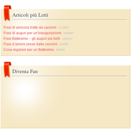
Articoli più Letti
Frasi di amicizia tratte da canzoni
1222853
Frasi di auguri per un’inaugurazione
1060997
Frasi Battesimo – gli auguri più belli
1026410
Frasi d’amore prese dalle canzoni
930585
Cosa regalare per un Battesimo
856986
Diventa Fan